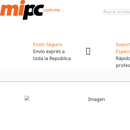
Buscar
Productos
Tiendas Oficiales
Promociones
Envío Seguro
Sopor
Envío exprés a
Especi
toda la Republica
Rápido
profes