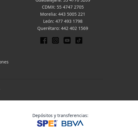
CDMX:
55 4747 2705
Morelia:
443 5005 221
León:
477 493 1798
Querétaro:
442 402 1569
iones
.
Depósitos y transferencias: