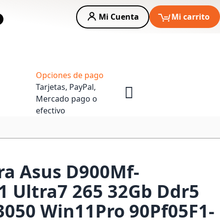
Mi Cuenta
Mi carrito
car
Asesoria Empresas
Opciones de pago
Tarjetas, PayPal,
Mercado pago o
efectivo
a Asus D900Mf-
 Ultra7 265 32Gb Ddr5
3050 Win11Pro 90Pf05F1-