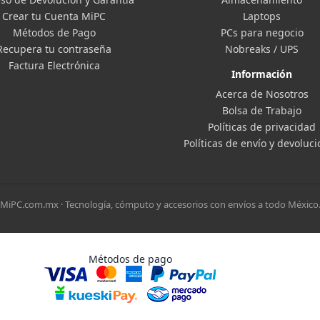
Crear tu Cuenta MiPC
Laptops
Métodos de Pago
PCs para negocio
Recupera tu contraseña
Nobreaks / UPS
Factura Electrónica
Información
Acerca de Nosotros
Bolsa de Trabajo
Políticas de privacidad
Políticas de envío y devoluc
MiPC.com.mx · Tecnología, cómputo y accesorios con envíos a todo México
Métodos de pago