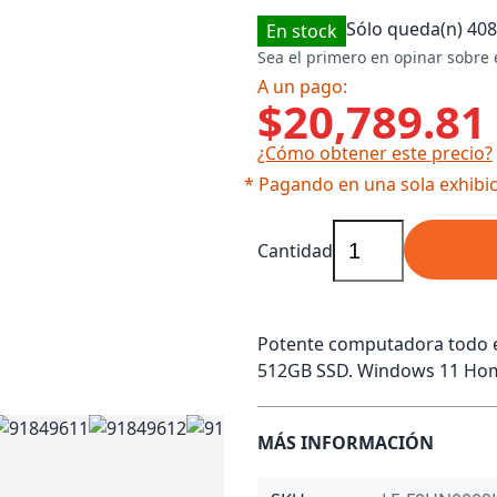
Sólo queda(n)
408
En stock
Sea el primero en opinar sobre 
A un pago:
$20,789.81
¿Cómo obtener este precio?
* Pagando en una sola exhibic
Cantidad
Potente computadora todo e
512GB SSD. Windows 11 Hom
MÁS INFORMACIÓN