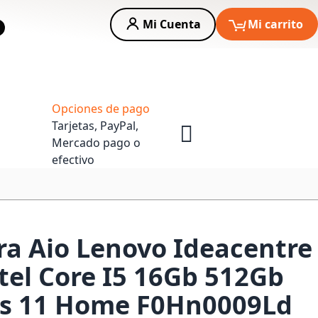
Mi Cuenta
Mi carrito
car
Asesoria Empresas
Opciones de pago
Tarjetas, PayPal,
Mercado pago o
efectivo
a Aio Lenovo Ideacentre
ntel Core I5 16Gb 512Gb
s 11 Home F0Hn0009Ld