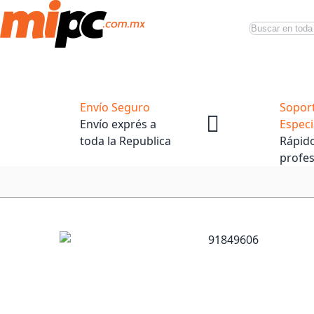
Buscar
Productos
Tiendas Oficiales
Promociones
Envío Seguro
Sopor
Envío exprés a
Especi
toda la Republica
Rápido
profes