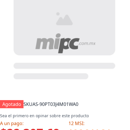
Agotado
SKU
AS-90PT03J4M01WA0
Sea el primero en opinar sobre este producto
A un pago:
12 MSI: