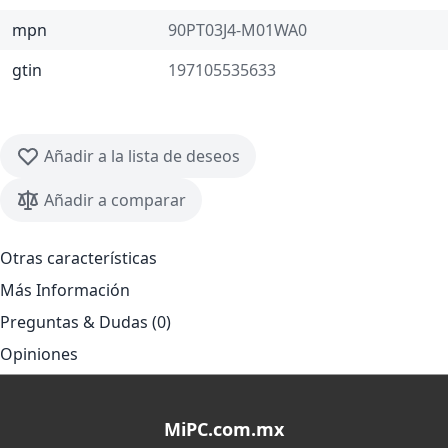
mpn
90PT03J4-M01WA0
gtin
197105535633
Añadir a la lista de deseos
Añadir a comparar
Otras características
Más Información
Preguntas & Dudas (0)
Opiniones
MiPC.com.mx