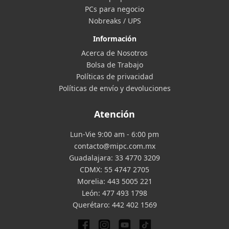
PCs para negocio
Nobreaks / UPS
Información
Acerca de Nosotros
Bolsa de Trabajo
Políticas de privacidad
Políticas de envío y devoluciones
Atención
Lun-Vie 9:00 am - 6:00 pm
contacto@mipc.com.mx
Guadalajara:
33 4770 3209
CDMX:
55 4747 2705
Morelia:
443 5005 221
León:
477 493 1798
Querétaro:
442 402 1569