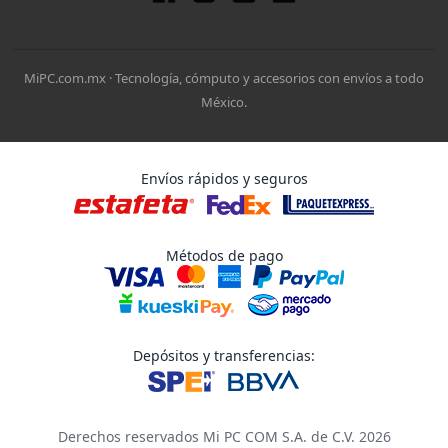
MiPC.com.mx · Tecnología, cómputo y accesorios con envíos a todo
México.
Envíos rápidos y seguros
Métodos de pago
Depósitos y transferencias:
Derechos reservados Mi PC COM S.A. de C.V. 2026