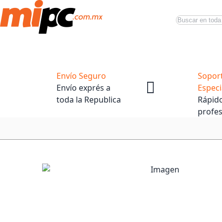
Buscar
Productos
Tiendas Oficiales
Promociones
Envío Seguro
Sopor
Envío exprés a
Especi
toda la Republica
Rápido
profes