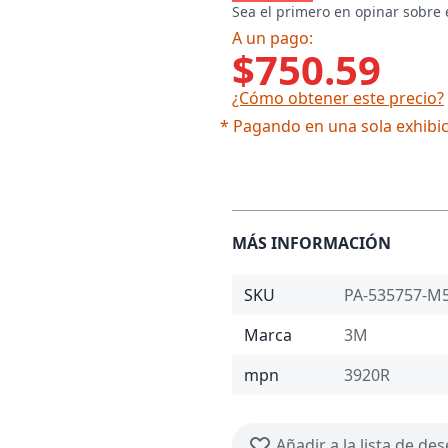
Sea el primero en opinar sobre 
A un pago:
$750.59
¿Cómo obtener este precio?
* Pagando en una sola exhibic
MÁS INFORMACIÓN
SKU
PA-535757-M
Marca
3M
mpn
3920R
Añadir a la lista de de