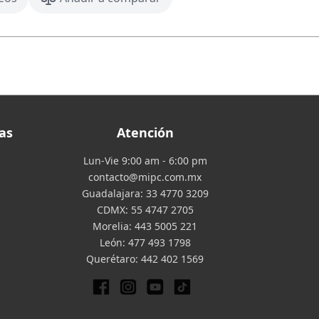
as
Atención
Lun-Vie 9:00 am - 6:00 pm
contacto@mipc.com.mx
Guadalajara:
33 4770 3209
CDMX:
55 4747 2705
Morelia:
443 5005 221
León:
477 493 1798
Querétaro:
442 402 1569