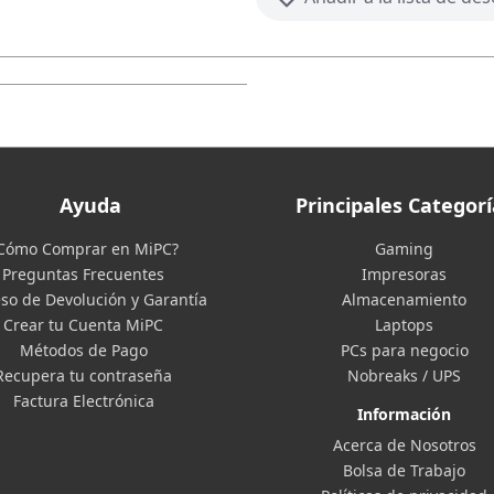
Ayuda
Principales Categorí
Cómo Comprar en MiPC?
Gaming
Preguntas Frecuentes
Impresoras
so de Devolución y Garantía
Almacenamiento
Crear tu Cuenta MiPC
Laptops
Métodos de Pago
PCs para negocio
Recupera tu contraseña
Nobreaks / UPS
Factura Electrónica
Información
Acerca de Nosotros
Bolsa de Trabajo