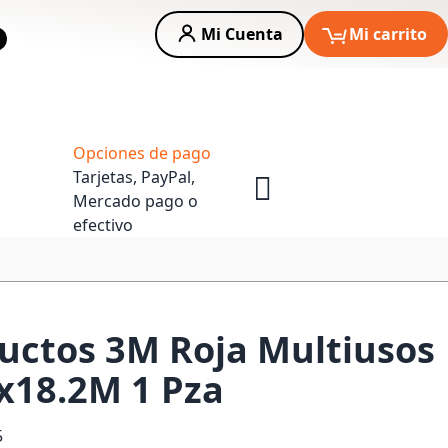
Mi Cuenta
Mi carrito
car
Asesoria Empresas
Opciones de pago
Tarjetas, PayPal,
Mercado pago o
efectivo
ductos 3M Roja Multiusos
x18.2M 1 Pza
5