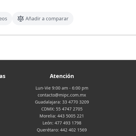
seos
Añadir a comparar
as
Atención
Lun-Vie 9:00 am - 6:00 pm
contacto@mipc.com.mx
Guadalajara:
33 4770 3209
CDMX:
55 4747 2705
Morelia:
443 5005 221
León:
477 493 1798
Querétaro:
442 402 1569