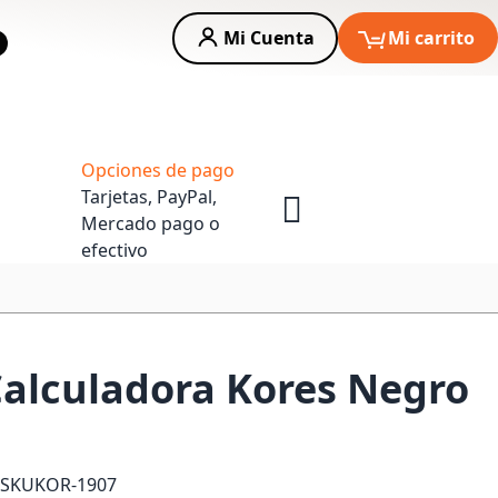
Mi Cuenta
Mi carrito
car
Asesoria Empresas
Opciones de pago
Tarjetas, PayPal,
Mercado pago o
efectivo
Calculadora Kores Negro
SKU
KOR-1907