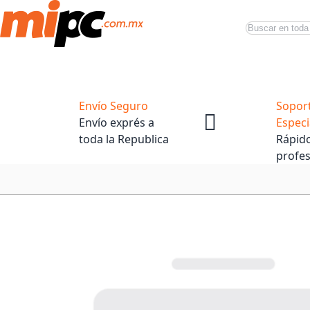
Buscar
Productos
Tiendas Oficiales
Promociones
Envío Seguro
Sopor
Envío exprés a
Especi
toda la Republica
Rápido
profes