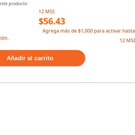
este producto
12 MSI:
$56.43
Agrega más de $1,000 para activar hasta
ión.
12 MSI
Añadir al carrito