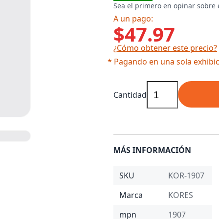
Sea el primero en opinar sobre 
A un pago:
$47.97
¿Cómo obtener este precio?
* Pagando en una sola exhibic
Cantidad
MÁS INFORMACIÓN
SKU
KOR-1907
Marca
KORES
mpn
1907