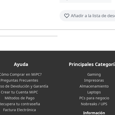
Añadir a la lista de de
Ayuda
Principales Categorí
Cómo Comprar en MiPC?
Gaming
Preguntas Frecuentes
Impresoras
so de Devolución y Garantía
Almacenamiento
Crear tu Cuenta MiPC
Laptops
Métodos de Pago
PCs para negocio
Recupera tu contraseña
Nobreaks / UPS
Factura Electrónica
Información