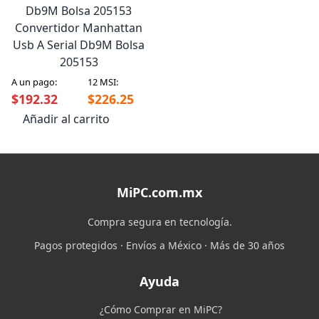
Convertidor Manhattan
Usb A Serial Db9M Bolsa
205153
A un pago:
12 MSI:
$192.32
$226.25
Añadir al carrito
MiPC.com.mx
Compra segura en tecnología.
Pagos protegidos · Envíos a México · Más de 30 años
Ayuda
¿Cómo Comprar en MiPC?