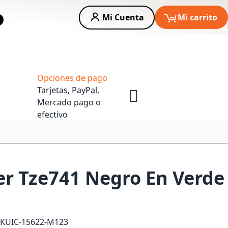
Mi Cuenta
Mi carrito
car
Asesoria Empresas
Opciones de pago
Tarjetas, PayPal,
Mercado pago o
efectivo
er Tze741 Negro En Verde
SKU
IC-15622-M123