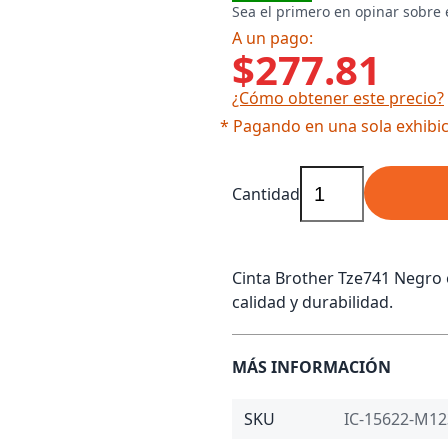
Sea el primero en opinar sobre 
A un pago:
$277.81
¿Cómo obtener este precio?
* Pagando en una sola exhibic
Cantidad
Cinta Brother Tze741 Negro 
calidad y durabilidad.
MÁS INFORMACIÓN
SKU
IC-15622-M12