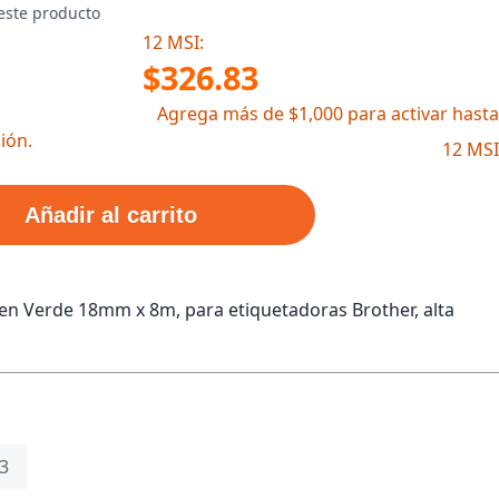
este producto
12 MSI:
$326.83
Agrega más de $1,000 para activar hasta
ión.
12 MSI
Añadir al carrito
en Verde 18mm x 8m, para etiquetadoras Brother, alta
3