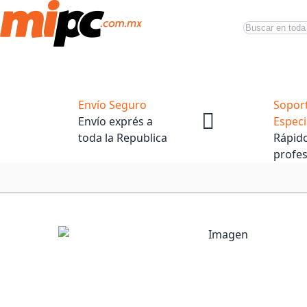
Buscar
Productos
Tiendas Oficiales
Promociones
Envío Seguro
Sopor
Envío exprés a
Especi
toda la Republica
Rápido
profes