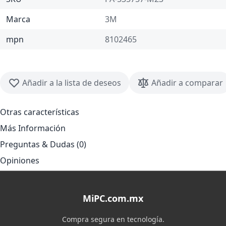
Marca
3M
mpn
8102465
Añadir a la lista de deseos
Añadir a comparar
Otras características
Más Información
Preguntas & Dudas (0)
Opiniones
MiPC.com.mx
Compra segura en tecnología.