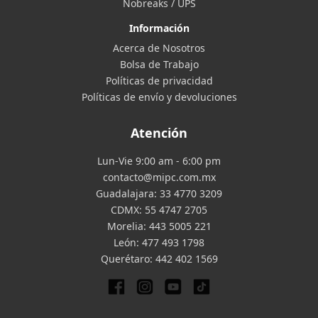
Nobreaks / UPS
Información
Acerca de Nosotros
Bolsa de Trabajo
Políticas de privacidad
Políticas de envío y devoluciones
Atención
Lun-Vie 9:00 am - 6:00 pm
contacto@mipc.com.mx
Guadalajara:
33 4770 3209
CDMX:
55 4747 2705
Morelia:
443 5005 221
León:
477 493 1798
Querétaro:
442 402 1569