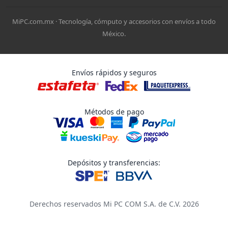
MiPC.com.mx · Tecnología, cómputo y accesorios con envíos a todo
México.
Envíos rápidos y seguros
Métodos de pago
Depósitos y transferencias:
Derechos reservados Mi PC COM S.A. de C.V. 2026