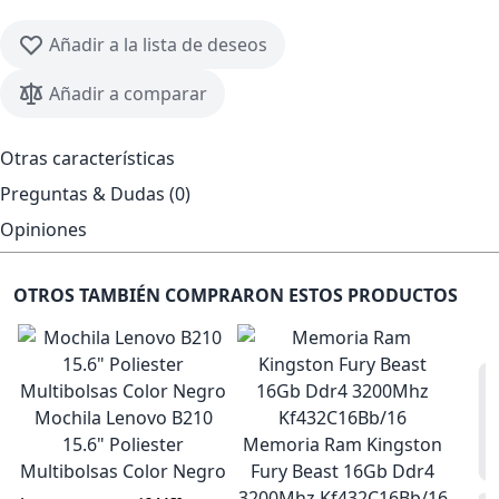
Añadir a la lista de deseos
Añadir a comparar
Otras características
Preguntas & Dudas (0)
Opiniones
OTROS TAMBIÉN COMPRARON ESTOS PRODUCTOS
Mochila Lenovo B210
15.6" Poliester
Memoria Ram Kingston
Multibolsas Color Negro
Fury Beast 16Gb Ddr4
3200Mhz Kf432C16Bb/16