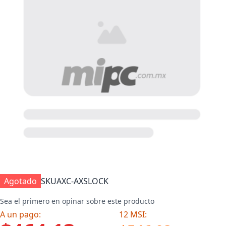
Agotado
SKU
AXC-AXSLOCK
Sea el primero en opinar sobre este producto
A un pago:
12 MSI: