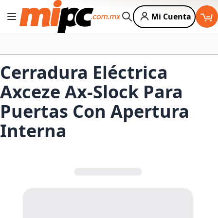
Mi Cuenta
Cambiar Nav
Buscar
Cerradura Eléctrica
Axceze Ax-Slock Para
Puertas Con Apertura
Interna