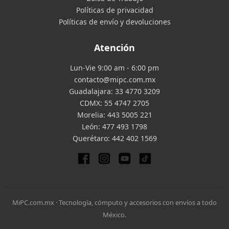
Políticas de privacidad
Políticas de envío y devoluciones
Atención
Lun-Vie 9:00 am - 6:00 pm
contacto@mipc.com.mx
Guadalajara:
33 4770 3209
CDMX:
55 4747 2705
Morelia:
443 5005 221
León:
477 493 1798
Querétaro:
442 402 1569
MiPC.com.mx · Tecnología, cómputo y accesorios con envíos a todo
México.