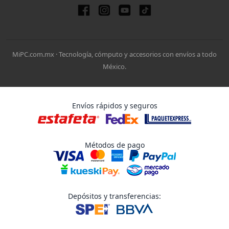
MiPC.com.mx · Tecnología, cómputo y accesorios con envíos a todo
México.
Envíos rápidos y seguros
Métodos de pago
Depósitos y transferencias: