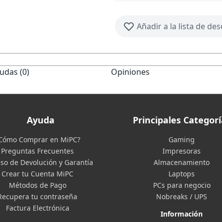
Añadir a la lista de de
udas (0)
Opiniones
Ayuda
Principales Categorí
Cómo Comprar en MiPC?
Gaming
Preguntas Frecuentes
Impresoras
so de Devolución y Garantía
Almacenamiento
Crear tu Cuenta MiPC
Laptops
Métodos de Pago
PCs para negocio
Recupera tu contraseña
Nobreaks / UPS
Factura Electrónica
Información