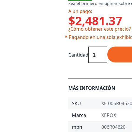
Sea el primero en opinar sobre 
A un pago:
$2,481.37
¿Cómo obtener este precio?
* Pagando en una sola exhibic
Cantidad
MÁS INFORMACIÓN
SKU
XE-006R0462
Marca
XEROX
mpn
006R04620