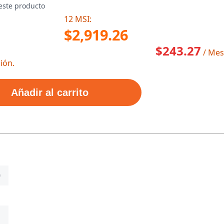
este producto
12 MSI:
$2,919.26
$243.27
/ Mes
ión.
Añadir al carrito
0