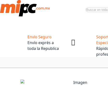
Buscar
Productos
Tiendas Oficiales
Promociones
Envío Seguro
Sopor
Envío exprés a
Especi
toda la Republica
Rápido
profes