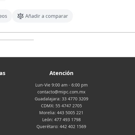
seos
Añadir a comparar
as
Atención
Lun-Vie 9:00 am - 6:00 pm
contacto@mipc.com.mx
Guadalajara:
33 4770 3209
CDMX:
55 4747 2705
Morelia:
443 5005 221
León:
477 493 1798
Querétaro:
442 402 1569