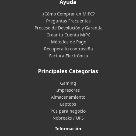
Ayuda
¿Cómo Comprar en MiPC?
Preguntas Frecuentes
Proceso de Devolución y Garantía
Crear tu Cuenta MiPC
Métodos de Pago
Recupera tu contraseña
Factura Electrónica
Principales Categorías
Gaming
Impresoras
Almacenamiento
Laptops
PCs para negocio
Nobreaks / UPS
Información