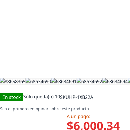
Sólo queda(n)
10
En stock
SKU
HP-1XB22A
Sea el primero en opinar sobre este producto
A un pago:
$6,000.34