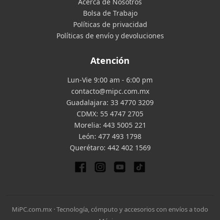
Acerca de Nosotros
Bolsa de Trabajo
Políticas de privacidad
Políticas de envío y devoluciones
Atención
Lun-Vie 9:00 am - 6:00 pm
contacto@mipc.com.mx
Guadalajara:
33 4770 3209
CDMX:
55 4747 2705
Morelia:
443 5005 221
León:
477 493 1798
Querétaro:
442 402 1569
MiPC.com.mx · Tecnología, cómputo y accesorios con envíos a todo