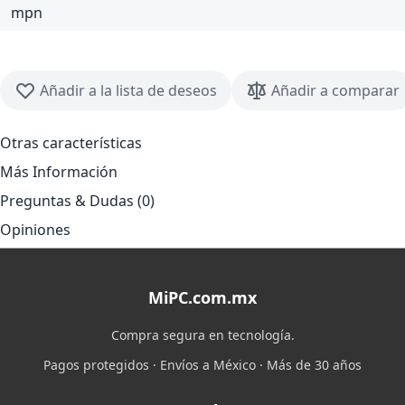
mpn
Añadir a la lista de deseos
Añadir a comparar
Otras características
Más Información
Preguntas & Dudas (0)
Opiniones
MiPC.com.mx
Compra segura en tecnología.
Pagos protegidos · Envíos a México · Más de 30 años