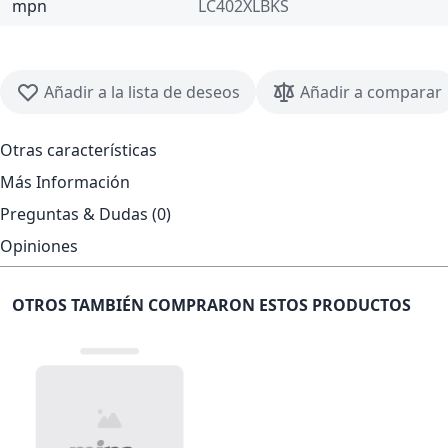
mpn
LC402XLBKS
Añadir a la lista de deseos
Añadir a comparar
Otras características
Más Información
Preguntas & Dudas (0)
Opiniones
OTROS TAMBIÉN COMPRARON ESTOS PRODUCTOS