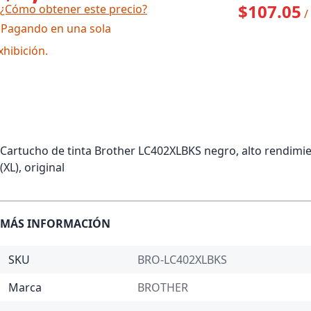
$107.05
¿Cómo obtener este precio?
/
 Pagando en una sola
xhibición.
Cartucho de tinta Brother LC402XLBKS negro, alto rendimi
(XL), original
MÁS INFORMACIÓN
SKU
BRO-LC402XLBKS
Marca
BROTHER