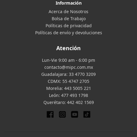
Información
Acerca de Nosotros
Bolsa de Trabajo
Políticas de privacidad
Políticas de envío y devoluciones
Atención
Lun-Vie 9:00 am - 6:00 pm
contacto@mipc.com.mx
Guadalajara:
33 4770 3209
CDMX:
55 4747 2705
Morelia:
443 5005 221
León:
477 493 1798
Querétaro:
442 402 1569