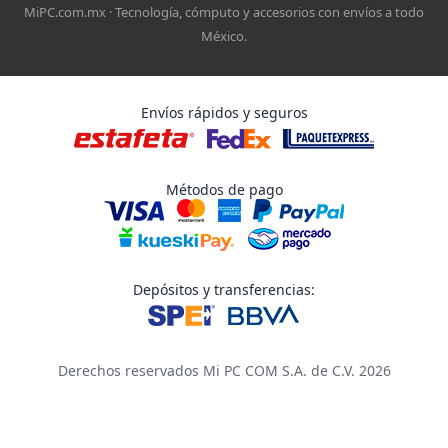
MiPC.com.mx · Tecnología, cómputo y accesorios con envíos a todo
México.
Envíos rápidos y seguros
Métodos de pago
Depósitos y transferencias:
Derechos reservados Mi PC COM S.A. de C.V. 2026