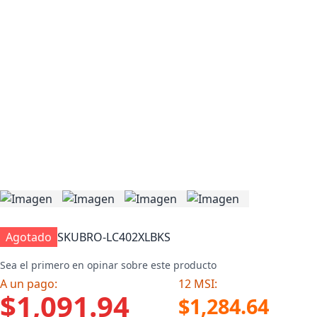
Agotado
SKU
BRO-LC402XLBKS
Sea el primero en opinar sobre este producto
A un pago:
12 MSI:
$1,091.94
$1,284.64