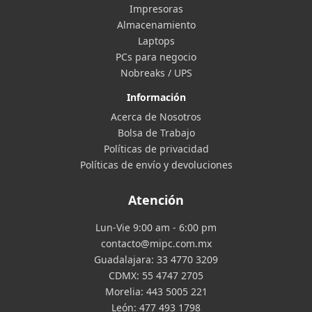
Impresoras
Almacenamiento
Laptops
PCs para negocio
Nobreaks / UPS
Información
Acerca de Nosotros
Bolsa de Trabajo
Políticas de privacidad
Políticas de envío y devoluciones
Atención
Lun-Vie 9:00 am - 6:00 pm
contacto@mipc.com.mx
Guadalajara:
33 4770 3209
CDMX:
55 4747 2705
Morelia:
443 5005 221
León:
477 493 1798