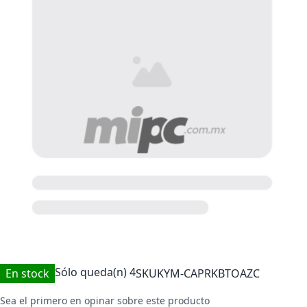
Sólo queda(n)
4
En stock
SKU
KYM-CAPRKBTOAZC
Sea el primero en opinar sobre este producto