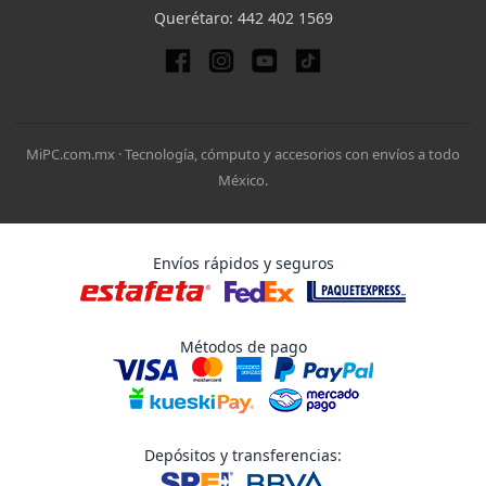
Querétaro:
442 402 1569
MiPC.com.mx · Tecnología, cómputo y accesorios con envíos a todo
México.
Envíos rápidos y seguros
Métodos de pago
Depósitos y transferencias: