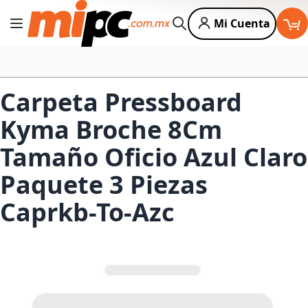
Mi Cuenta
Cambiar Nav
Buscar
Carpeta Pressboard
Kyma Broche 8Cm
Tamaño Oficio Azul Claro
Paquete 3 Piezas
Caprkb-To-Azc