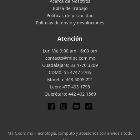
Acerca de Nosotros
Bolsa de Trabajo
Políticas de privacidad
Políticas de envío y devoluciones
Atención
Lun-Vie 9:00 am - 6:00 pm
contacto@mipc.com.mx
Guadalajara:
33 4770 3209
CDMX:
55 4747 2705
Morelia:
443 5005 221
León:
477 493 1798
Querétaro:
442 402 1569
MiPC.com.mx · Tecnología, cómputo y accesorios con envíos a todo