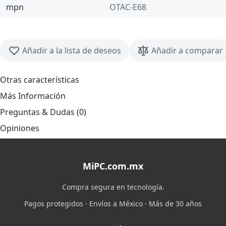
mpn
OTAC-E68
Añadir a la lista de deseos
Añadir a comparar
Otras características
Más Información
Preguntas & Dudas (0)
Opiniones
MiPC.com.mx
Compra segura en tecnología.
Pagos protegidos · Envíos a México · Más de 30 años