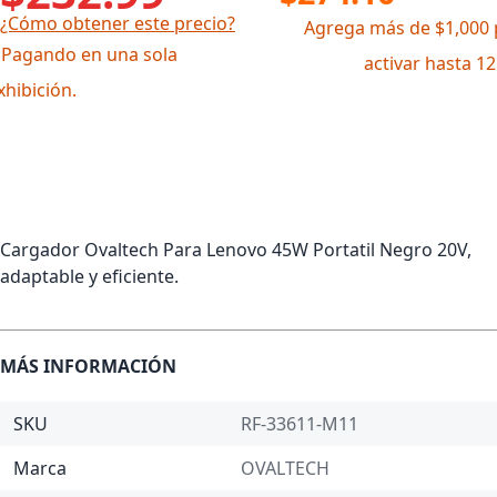
¿Cómo obtener este precio?
Agrega más de $1,000 
 Pagando en una sola
activar hasta 1
xhibición.
Cargador Ovaltech Para Lenovo 45W Portatil Negro 20V,
adaptable y eficiente.
MÁS INFORMACIÓN
SKU
RF-33611-M11
Marca
OVALTECH