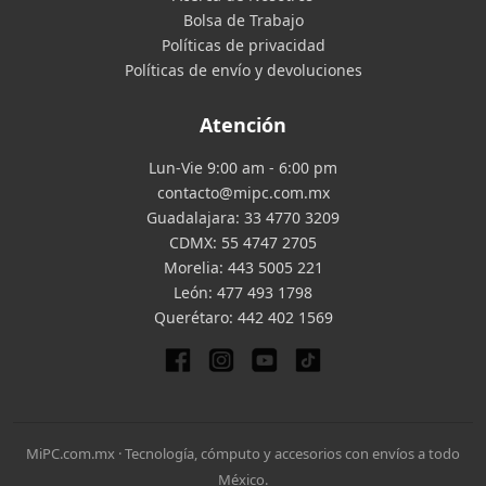
Bolsa de Trabajo
Políticas de privacidad
Políticas de envío y devoluciones
Atención
Lun-Vie 9:00 am - 6:00 pm
contacto@mipc.com.mx
Guadalajara:
33 4770 3209
CDMX:
55 4747 2705
Morelia:
443 5005 221
León:
477 493 1798
Querétaro:
442 402 1569
MiPC.com.mx · Tecnología, cómputo y accesorios con envíos a todo
México.