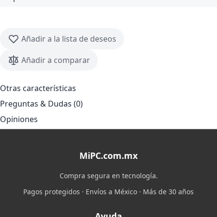
Añadir a la lista de deseos
Añadir a comparar
Otras características
Preguntas & Dudas (0)
Opiniones
MiPC.com.mx
Compra segura en tecnología.
Pagos protegidos · Envíos a México · Más de 30 años
Ayuda