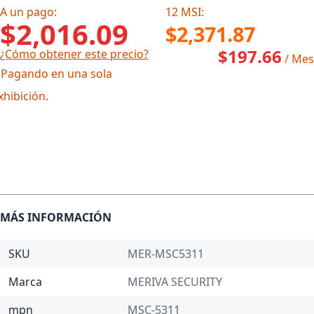
A un pago:
12 MSI:
$2,016.09
$2,371.87
$197.66
¿Cómo obtener este precio?
/ Mes
 Pagando en una sola
xhibición.
MÁS INFORMACIÓN
SKU
MER-MSC5311
Marca
MERIVA SECURITY
mpn
MSC-5311