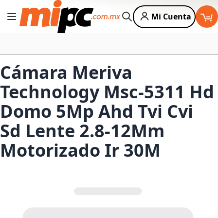
Mi Cuenta
Cambiar Nav
Buscar
Cámara Meriva
Technology Msc-5311 Hd
Domo 5Mp Ahd Tvi Cvi
Sd Lente 2.8-12Mm
Motorizado Ir 30M