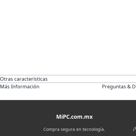
Otras características
Más Información
Preguntas & D
MiPC.com.mx
¿
Compra segura en tecnología.