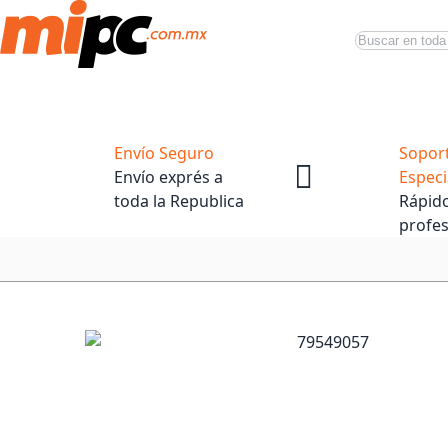
Buscar
Productos
Tiendas Oficiales
Promociones
Envío Seguro
Sopor
Envío exprés a
Especi
toda la Republica
Rápido
profes