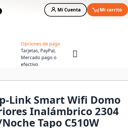
Mi Cuenta
Mi carrito
car
Asesoria Empresas
Opciones de pago
Tarjetas, PayPal,
Mercado pago o
efectivo
p-Link Smart Wifi Domo
eriores Inalámbrico 2304
a/Noche Tapo C510W