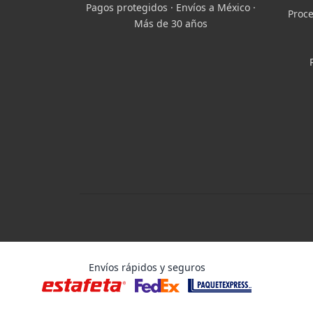
Pagos protegidos · Envíos a México ·
Proce
Más de 30 años
Envíos rápidos y seguros