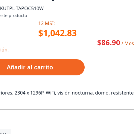
SKU
TPL-TAPOC510W
este producto
12 MSI:
$1,042.83
$86.90
/ Mes
ión.
Añadir al carrito
iores, 2304 x 1296P, WiFi, visión nocturna, domo, resistente