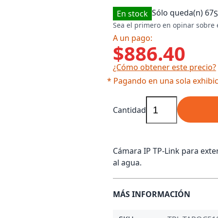
Sólo queda(n)
67
En stock
Sea el primero en opinar sobre 
A un pago:
$886.40
¿Cómo obtener este precio?
* Pagando en una sola exhibic
Cantidad
Cámara IP TP-Link para exter
al agua.
MÁS INFORMACIÓN