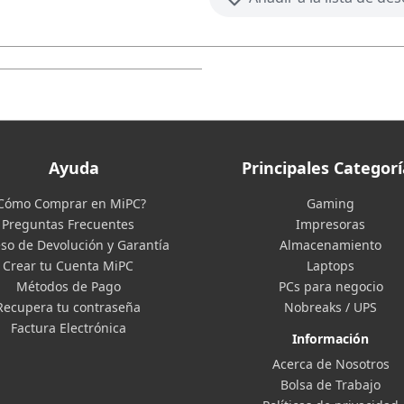
Ayuda
Principales Categorí
Cómo Comprar en MiPC?
Gaming
Preguntas Frecuentes
Impresoras
so de Devolución y Garantía
Almacenamiento
Crear tu Cuenta MiPC
Laptops
Métodos de Pago
PCs para negocio
Recupera tu contraseña
Nobreaks / UPS
Factura Electrónica
Información
Acerca de Nosotros
Bolsa de Trabajo