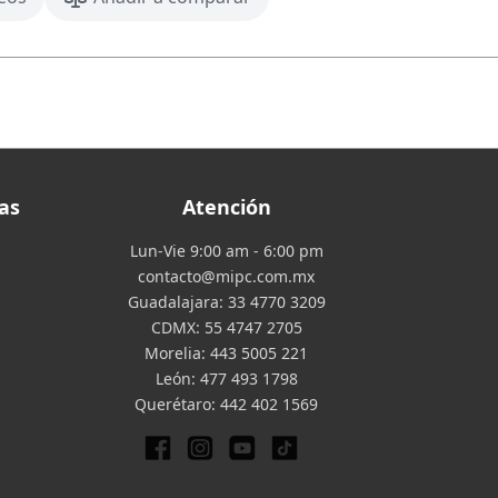
as
Atención
Lun-Vie 9:00 am - 6:00 pm
contacto@mipc.com.mx
Guadalajara:
33 4770 3209
CDMX:
55 4747 2705
Morelia:
443 5005 221
León:
477 493 1798
Querétaro:
442 402 1569