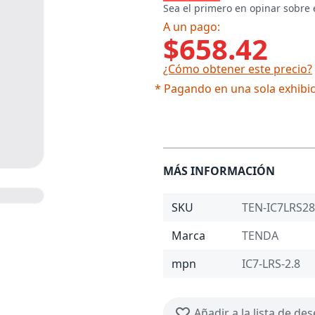
Sea el primero en opinar sobre 
A un pago:
$658.42
¿Cómo obtener este precio?
* Pagando en una sola exhibic
MÁS INFORMACIÓN
SKU
TEN-IC7LRS28
Marca
TENDA
mpn
IC7-LRS-2.8
Añadir a la lista de de