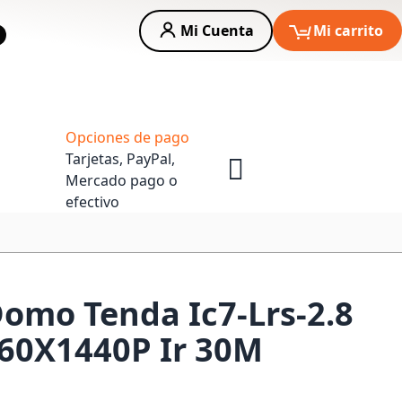
Mi Cuenta
Mi carrito
car
Asesoria Empresas
Opciones de pago
Tarjetas, PayPal,
Mercado pago o
efectivo
omo Tenda Ic7-Lrs-2.8
60X1440P Ir 30M