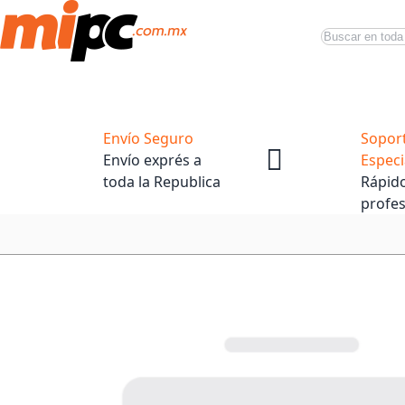
Buscar
Productos
Tiendas Oficiales
Promociones
Envío Seguro
Sopor
Envío exprés a
Especi
toda la Republica
Rápido
profes