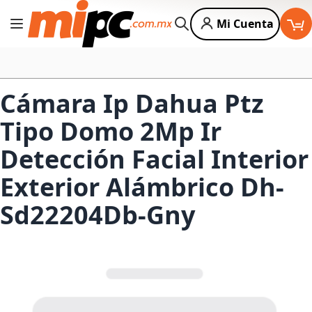
Mi Cuenta
Cambiar Nav
Buscar
Cámara Ip Dahua Ptz
Tipo Domo 2Mp Ir
Detección Facial Interior
Exterior Alámbrico Dh-
Sd22204Db-Gny