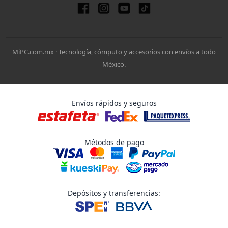
MiPC.com.mx · Tecnología, cómputo y accesorios con envíos a todo
México.
Envíos rápidos y seguros
Métodos de pago
Depósitos y transferencias: