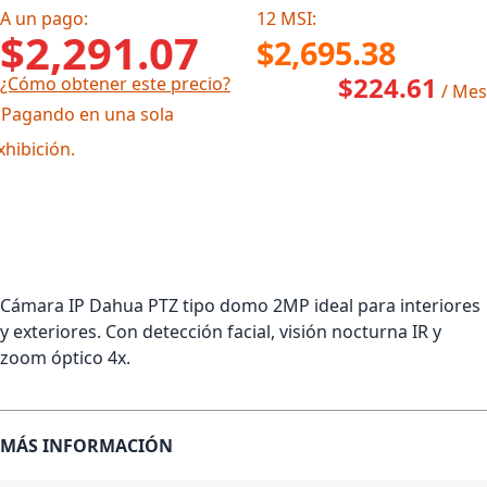
A un pago:
12 MSI:
$2,291.07
$2,695.38
$224.61
¿Cómo obtener este precio?
/ Mes
 Pagando en una sola
xhibición.
Cámara IP Dahua PTZ tipo domo 2MP ideal para interiores
y exteriores. Con detección facial, visión nocturna IR y
zoom óptico 4x.
MÁS INFORMACIÓN