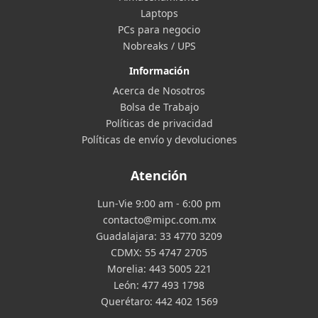
Laptops
PCs para negocio
Nobreaks / UPS
Información
Acerca de Nosotros
Bolsa de Trabajo
Políticas de privacidad
Políticas de envío y devoluciones
Atención
Lun-Vie 9:00 am - 6:00 pm
contacto@mipc.com.mx
Guadalajara:
33 4770 3209
CDMX:
55 4747 2705
Morelia:
443 5005 221
León:
477 493 1798
Querétaro:
442 402 1569