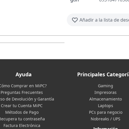
Añadir a la lista de de
Ayuda
Principales Categorí
Cómo Comprar en MiPC?
Gaming
Preguntas Frecuentes
Impresoras
so de Devolución y Garantía
Almacenamiento
Crear tu Cuenta MiPC
Laptops
Métodos de Pago
PCs para negocio
Recupera tu contraseña
Nobreaks / UPS
Factura Electrónica
Información