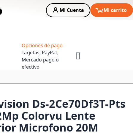
Mi Cuenta
Mi carrito
car
Asesoria Empresas
Opciones de pago
Tarjetas, PayPal,
Mercado pago o
efectivo
ision Ds-2Ce70Df3T-Pts
2Mp Colorvu Lente
ior Microfono 20M