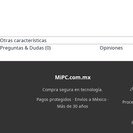
Otras características
Preguntas & Dudas (0)
Opiniones
MiPC.com.mx
¿
Compra segura en tecnología.
Pagos protegidos · Envíos a México ·
Proce
Más de 30 años