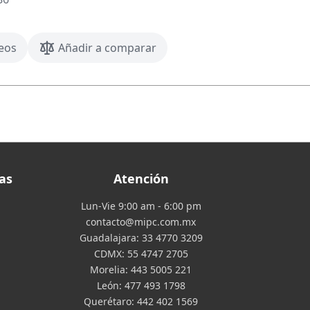
seos
Añadir a comparar
as
Atención
Lun-Vie 9:00 am - 6:00 pm
contacto@mipc.com.mx
Guadalajara:
33 4770 3209
CDMX:
55 4747 2705
Morelia:
443 5005 221
León:
477 493 1798
Querétaro:
442 402 1569