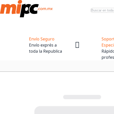
Buscar
Productos
Tiendas Oficiales
Promociones
Envío Seguro
Sopor
Envío exprés a
Especi
toda la Republica
Rápido
profes