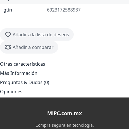
gtin
6923172588937
Añadir a la lista de deseos
Añadir a comparar
Otras características
Más Información
Preguntas & Dudas (0)
Opiniones
MiPC.com.mx
Compra segura en tecnología.