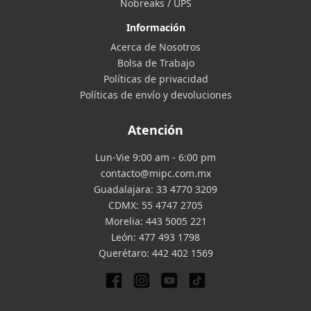
Nobreaks / UPS
Información
Acerca de Nosotros
Bolsa de Trabajo
Políticas de privacidad
Políticas de envío y devoluciones
Atención
Lun-Vie 9:00 am - 6:00 pm
contacto@mipc.com.mx
Guadalajara:
33 4770 3209
CDMX:
55 4747 2705
Morelia:
443 5005 221
León:
477 493 1798
Querétaro:
442 402 1569