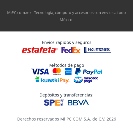
MiPC.com.mx · Tecnología, cómputo y accesorios con envíos a todo
México.
Envíos rápidos y seguros
Métodos de pago
Depósitos y transferencias:
Derechos reservados Mi PC COM S.A. de C.V. 2026