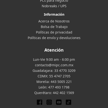
PCs para negocio
Nobreaks / UPS
Información
Acerca de Nosotros
Bolsa de Trabajo
Políticas de privacidad
Políticas de envío y devoluciones
Atención
Lun-Vie 9:00 am - 6:00 pm
contacto@mipc.com.mx
Guadalajara:
33 4770 3209
CDMX:
55 4747 2705
Morelia:
443 5005 221
León:
477 493 1798
Querétaro:
442 402 1569