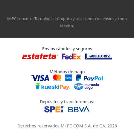
MiPC.com.mx · Tecnología, cómputo y accesorios con envíos a todo
México.
Envíos rápidos y seguros
Métodos de pago
Depósitos y transferencias:
Derechos reservados Mi PC COM S.A. de C.V. 2026