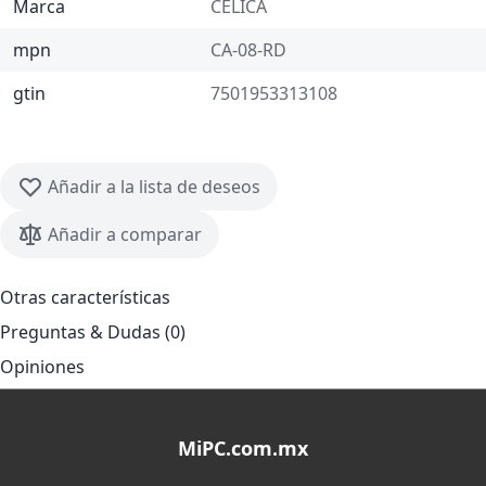
Marca
CELICA
mpn
CA-08-RD
gtin
7501953313108
Añadir a la lista de deseos
Añadir a comparar
Otras características
Preguntas & Dudas (0)
Opiniones
MiPC.com.mx