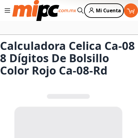
Mi Cuenta
Cambiar Nav
Buscar
Calculadora Celica Ca-08
8 Dígitos De Bolsillo
Color Rojo Ca-08-Rd