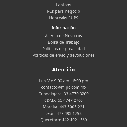
Laptops
PCs para negocio
Nobreaks / UPS
Información
Acerca de Nosotros
Bolsa de Trabajo
Políticas de privacidad
Políticas de envío y devoluciones
Atención
Lun-Vie 9:00 am - 6:00 pm
contacto@mipc.com.mx
Guadalajara:
33 4770 3209
CDMX:
55 4747 2705
Morelia:
443 5005 221
León:
477 493 1798
Querétaro:
442 402 1569