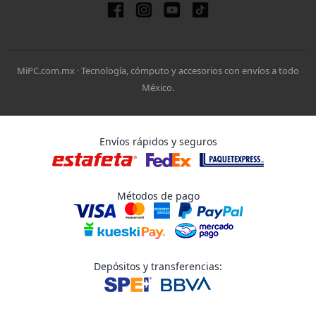
MiPC.com.mx · Tecnología, cómputo y accesorios con envíos a todo
México.
Envíos rápidos y seguros
Métodos de pago
Depósitos y transferencias: