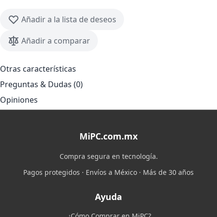
Añadir a la lista de deseos
Añadir a comparar
Otras características
Preguntas & Dudas (0)
Opiniones
MiPC.com.mx
Compra segura en tecnología.
Pagos protegidos · Envíos a México · Más de 30 años
Ayuda
¿Cómo Comprar en MiPC?