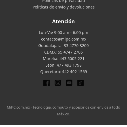
Políticas de privacidad
Políticas de envío y devoluciones
Atención
Lun-Vie 9:00 am - 6:00 pm
contacto@mipc.com.mx
Guadalajara:
33 4770 3209
CDMX:
55 4747 2705
Morelia:
443 5005 221
León:
477 493 1798
Querétaro:
442 402 1569
MiPC.com.mx · Tecnología, cómputo y accesorios con envíos a todo
México.