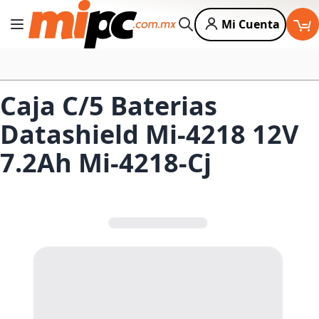
Mi Cuenta
Cambiar Nav
Buscar
Caja C/5 Baterias
Datashield Mi-4218 12V
7.2Ah Mi-4218-Cj