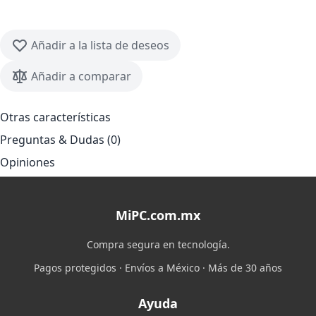
Añadir a la lista de deseos
Añadir a comparar
Otras características
Preguntas & Dudas (0)
Opiniones
MiPC.com.mx
Compra segura en tecnología.
Pagos protegidos · Envíos a México · Más de 30 años
Ayuda