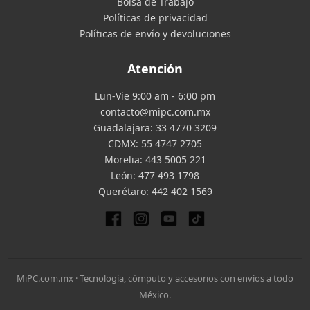
Bolsa de Trabajo
Políticas de privacidad
Políticas de envío y devoluciones
Atención
Lun-Vie 9:00 am - 6:00 pm
contacto@mipc.com.mx
Guadalajara:
33 4770 3209
CDMX:
55 4747 2705
Morelia:
443 5005 221
León:
477 493 1798
Querétaro:
442 402 1569
MiPC.com.mx · Tecnología, cómputo y accesorios con envíos a todo
México.