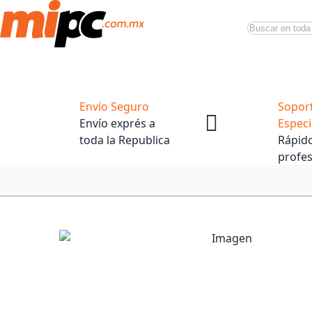
Buscar
Productos
Tiendas Oficiales
Promociones
Envío Seguro
Sopor
Envío exprés a
Especi
toda la Republica
Rápido
profes