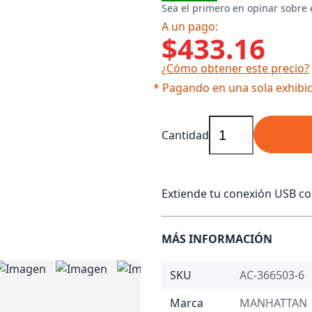
Sea el primero en opinar sobre 
A un pago:
$433.16
¿Cómo obtener este precio?
* Pagando en una sola exhibic
Cantidad
Extiende tu conexión USB co
MÁS INFORMACIÓN
SKU
AC-366503-6
Marca
MANHATTAN