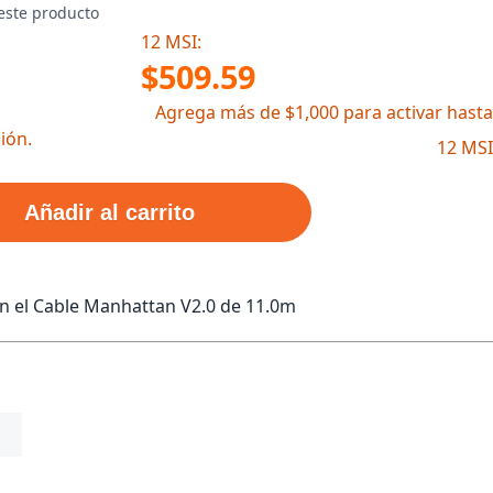
este producto
12 MSI:
$509.59
Agrega más de $1,000 para activar hasta
ión.
12 MSI
Añadir al carrito
n el Cable Manhattan V2.0 de 11.0m