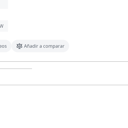
0W
seos
Añadir a comparar