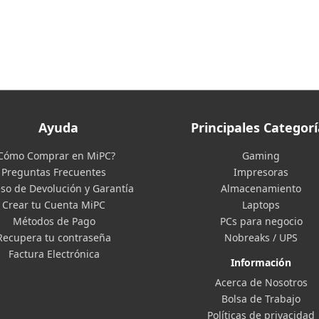
Ayuda
Principales Categorí
Cómo Comprar en MiPC?
Gaming
Preguntas Frecuentes
Impresoras
so de Devolución y Garantía
Almacenamiento
Crear tu Cuenta MiPC
Laptops
Métodos de Pago
PCs para negocio
Recupera tu contraseña
Nobreaks / UPS
Factura Electrónica
Información
Acerca de Nosotros
Bolsa de Trabajo
Políticas de privacidad