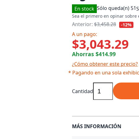
Sólo queda(n)
51
En stock
Sea el primero en opinar sobre 
Anterior:
$3,458.28
-12%
A un pago:
$3,043.29
Ahorras $414.99
¿Cómo obtener este precio?
* Pagando en una sola exhibic
Cantidad
MÁS INFORMACIÓN