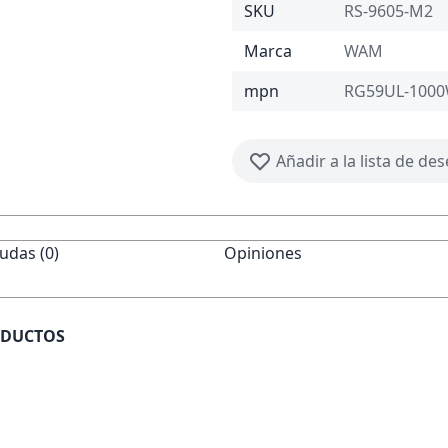
SKU
RS-9605-M2
Marca
WAM
mpn
RG59UL-100
Añadir a la lista de de
udas (0)
Opiniones
ODUCTOS