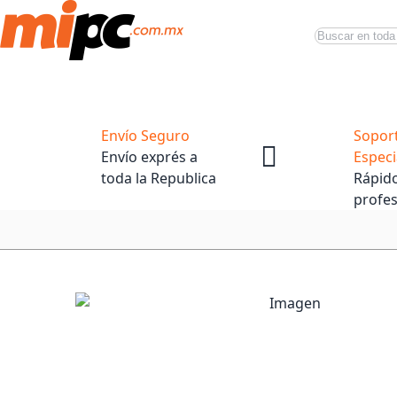
Buscar
Productos
Tiendas Oficiales
Promociones
Envío Seguro
Sopor
Envío exprés a
Especi
toda la Republica
Rápido
profes