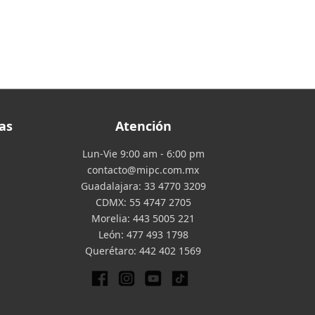
as
Atención
Lun-Vie 9:00 am - 6:00 pm
contacto@mipc.com.mx
Guadalajara:
33 4770 3209
CDMX:
55 4747 2705
Morelia:
443 5005 221
León:
477 493 1798
Querétaro:
442 402 1569