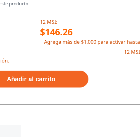
este producto
12 MSI:
$146.26
Agrega más de $1,000 para activar hasta
12 MSI
ión.
Añadir al carrito