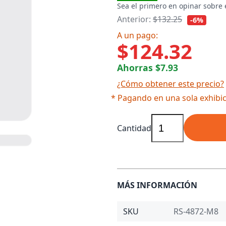
Sea el primero en opinar sobre 
Anterior:
$132.25
-6%
A un pago:
$124.32
Ahorras $7.93
¿Cómo obtener este precio?
* Pagando en una sola exhibic
Cantidad
MÁS INFORMACIÓN
SKU
RS-4872-M8