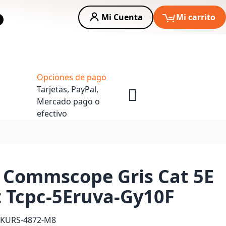
Mi Cuenta
Mi carrito
car
Asesoria Empresas
Opciones de pago
Tarjetas, PayPal,
Mercado pago o
efectivo
 Commscope Gris Cat 5E
 Tcpc-5Eruva-Gy10F
SKU
RS-4872-M8