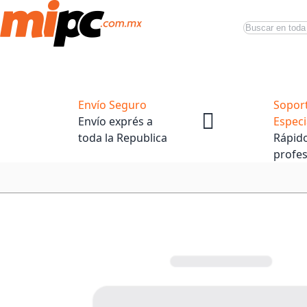
Buscar
Productos
Tiendas Oficiales
Promociones
Envío Seguro
Sopor
Envío exprés a
Especi
toda la Republica
Rápido
profes