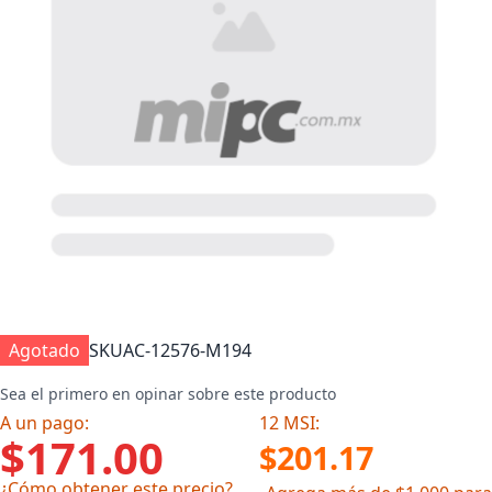
Agotado
SKU
AC-12576-M194
Sea el primero en opinar sobre este producto
A un pago:
12 MSI:
$171.00
$201.17
¿Cómo obtener este precio?