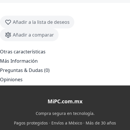
Añadir a la lista de deseos
Añadir a comparar
Otras características
Más Información
Preguntas & Dudas (0)
Opiniones
MiPC.com.mx
Compra segura en tecnología.
Pagos protegidos · Envíos a México · Más de 30 años