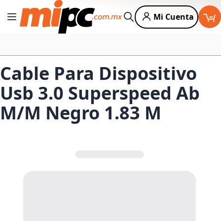
Mi Cuenta
Cambiar Nav
Buscar
Cable Para Dispositivo
Usb 3.0 Superspeed Ab
M/M Negro 1.83 M