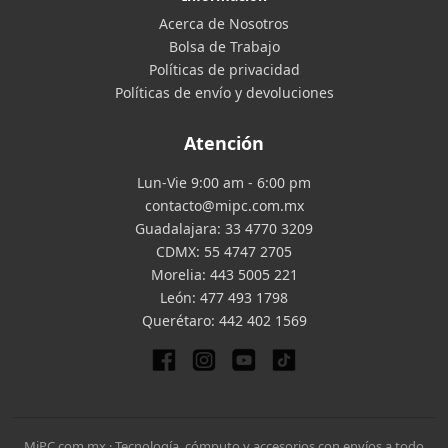
Acerca de Nosotros
Bolsa de Trabajo
Políticas de privacidad
Políticas de envío y devoluciones
Atención
Lun-Vie 9:00 am - 6:00 pm
contacto@mipc.com.mx
Guadalajara:
33 4770 3209
CDMX:
55 4747 2705
Morelia:
443 5005 221
León:
477 493 1798
Querétaro:
442 402 1569
MiPC.com.mx · Tecnología, cómputo y accesorios con envíos a todo