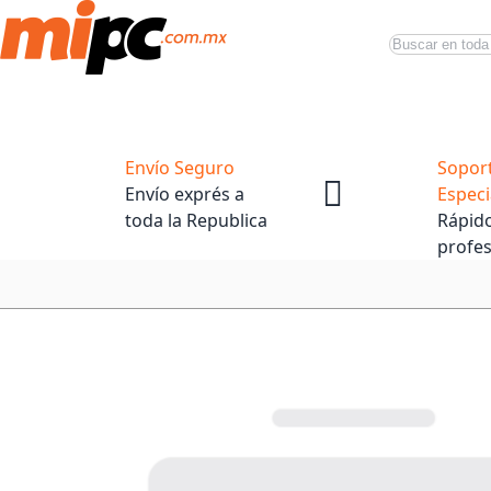
Buscar
Productos
Tiendas Oficiales
Promociones
Envío Seguro
Sopor
Envío exprés a
Especi
toda la Republica
Rápido
profes