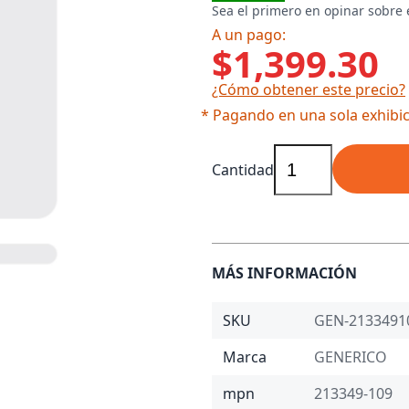
Sea el primero en opinar sobre 
A un pago:
$1,399.30
¿Cómo obtener este precio?
* Pagando en una sola exhibic
Cantidad
MÁS INFORMACIÓN
SKU
GEN-2133491
Marca
GENERICO
mpn
213349-109