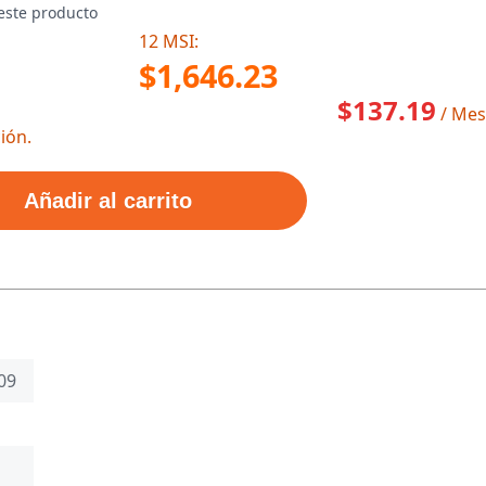
este producto
12 MSI:
$1,646.23
$137.19
/ Mes
ión.
Añadir al carrito
09