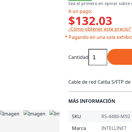
Sea el primero en opinar sobre 
A un pago:
$132.03
¿Cómo obtener este precio?
* Pagando en una sola exhibic
Cantidad
Cable de red Cat6a S/FTP de 
MÁS INFORMACIÓN
SKU
RS-4486-M92
Marca
INTELLINET