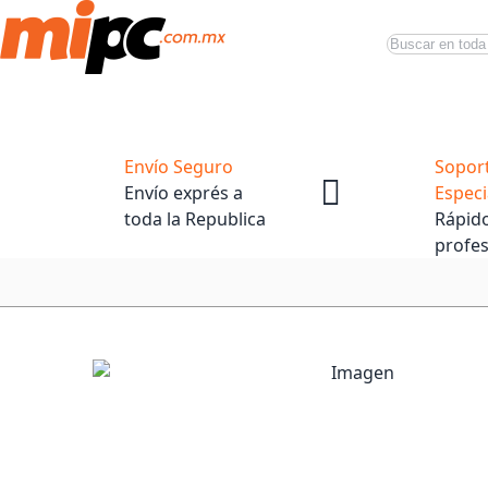
Buscar
Productos
Tiendas Oficiales
Promociones
Envío Seguro
Sopor
Envío exprés a
Especi
toda la Republica
Rápido
profes