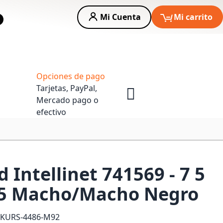
Mi Cuenta
Mi carrito
car
Asesoria Empresas
Opciones de pago
Tarjetas, PayPal,
Mercado pago o
efectivo
 Intellinet 741569 - 7 5
-45 Macho/Macho Negro
SKU
RS-4486-M92