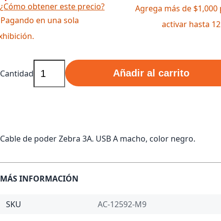
¿Cómo obtener este precio?
Agrega más de $1,000 
 Pagando en una sola
activar hasta 1
xhibición.
Añadir al carrito
Cantidad
Cable de poder Zebra 3A. USB A macho, color negro.
MÁS INFORMACIÓN
SKU
AC-12592-M9