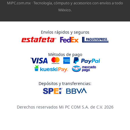
MiPC.com.mx · Tecnología, cómputo y accesorios con envíos a todo
México.
Envíos rápidos y seguros
Métodos de pago
Depósitos y transferencias:
Derechos reservados Mi PC COM S.A. de C.V. 2026