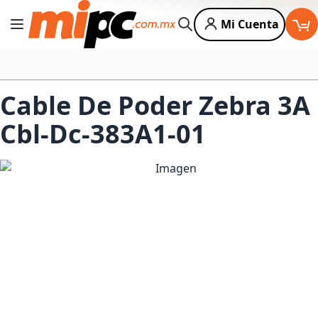
Mi Cuenta
Cambiar Nav
Buscar
Cable De Poder Zebra 3A
Cbl-Dc-383A1-01