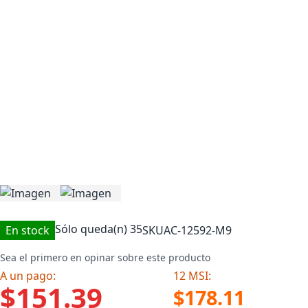
Sólo queda(n)
35
En stock
SKU
AC-12592-M9
Sea el primero en opinar sobre este producto
A un pago:
12 MSI:
$151.39
$178.11