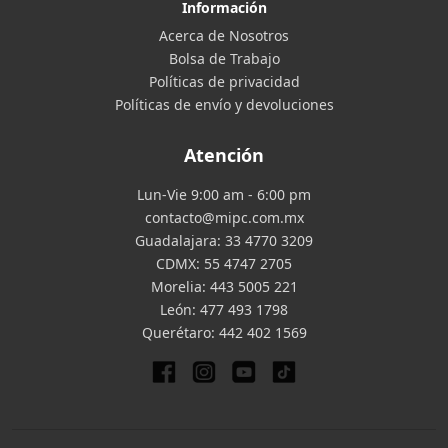
Información
Acerca de Nosotros
Bolsa de Trabajo
Políticas de privacidad
Políticas de envío y devoluciones
Atención
Lun-Vie 9:00 am - 6:00 pm
contacto@mipc.com.mx
Guadalajara:
33 4770 3209
CDMX:
55 4747 2705
Morelia:
443 5005 221
León:
477 493 1798
Querétaro:
442 402 1569