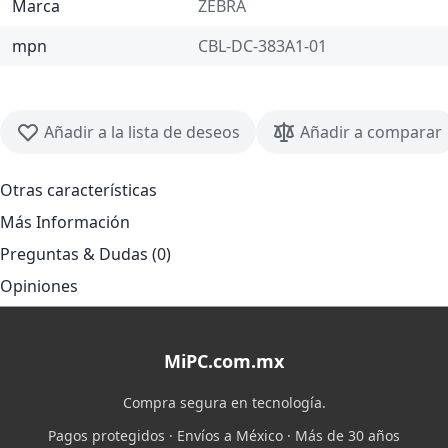
Marca
ZEBRA
mpn
CBL-DC-383A1-01
Añadir a la lista de deseos
Añadir a comparar
Otras características
Más Información
Preguntas & Dudas (0)
Opiniones
MiPC.com.mx
Compra segura en tecnología.
Pagos protegidos · Envíos a México · Más de 30 años