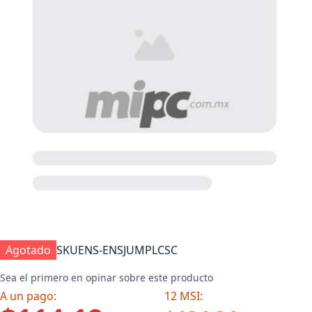
Agotado
SKU
ENS-ENSJUMPLCSC
Sea el primero en opinar sobre este producto
A un pago:
12 MSI: