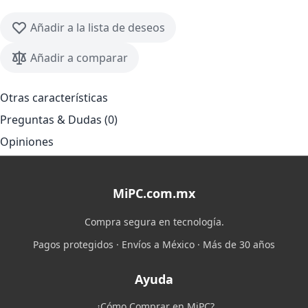
Añadir a la lista de deseos
Añadir a comparar
Otras características
Preguntas & Dudas (0)
Opiniones
MiPC.com.mx
Compra segura en tecnología.
Pagos protegidos · Envíos a México · Más de 30 años
Ayuda
¿Cómo Comprar en MiPC?