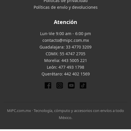
Políticas de privacidad
Políticas de envío y devoluciones
Atención
Lun-Vie 9:00 am - 6:00 pm
contacto@mipc.com.mx
Guadalajara:
33 4770 3209
CDMX:
55 4747 2705
Morelia:
443 5005 221
León:
477 493 1798
Querétaro:
442 402 1569
MiPC.com.mx · Tecnología, cómputo y accesorios con envíos a todo
México.