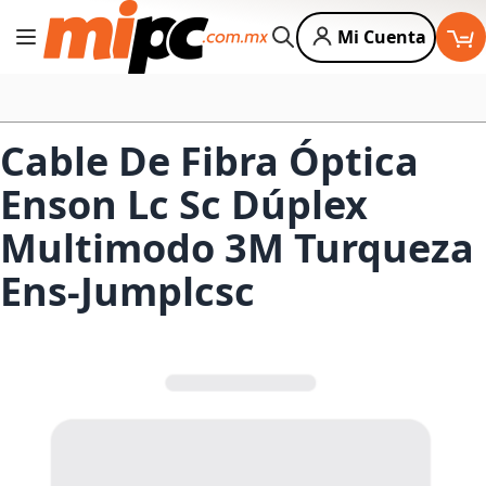
Mi Cuenta
Cambiar Nav
Buscar
Cable De Fibra Óptica
Enson Lc Sc Dúplex
Multimodo 3M Turqueza
Ens-Jumplcsc