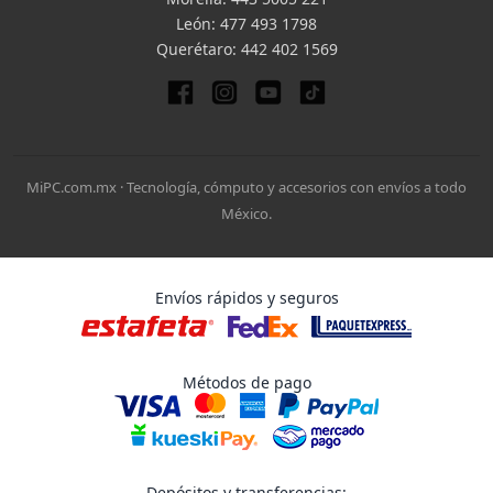
León:
477 493 1798
Querétaro:
442 402 1569
MiPC.com.mx · Tecnología, cómputo y accesorios con envíos a todo
México.
Envíos rápidos y seguros
Métodos de pago
Depósitos y transferencias: