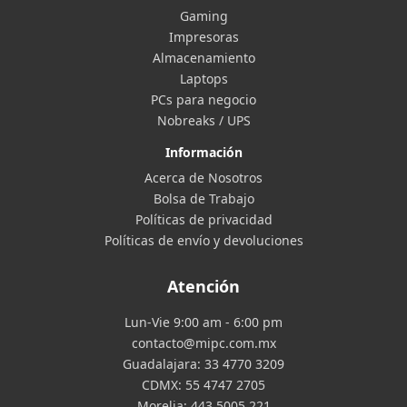
Gaming
Impresoras
Almacenamiento
Laptops
PCs para negocio
Nobreaks / UPS
Información
Acerca de Nosotros
Bolsa de Trabajo
Políticas de privacidad
Políticas de envío y devoluciones
Atención
Lun-Vie 9:00 am - 6:00 pm
contacto@mipc.com.mx
Guadalajara:
33 4770 3209
CDMX:
55 4747 2705
Morelia:
443 5005 221