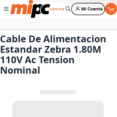
Mi Cuenta
Cambiar Nav
Buscar
Cable De Alimentacion
Estandar Zebra 1.80M
110V Ac Tension
Nominal