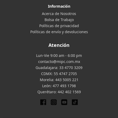
Información
Acerca de Nosotros
Bolsa de Trabajo
Políticas de privacidad
Políticas de envío y devoluciones
Atención
Lun-Vie 9:00 am - 6:00 pm
contacto@mipc.com.mx
Guadalajara:
33 4770 3209
CDMX:
55 4747 2705
Morelia:
443 5005 221
León:
477 493 1798
Querétaro:
442 402 1569