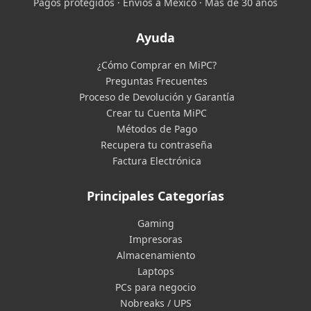
Pagos protegidos · Envíos a México · Más de 30 años
Ayuda
¿Cómo Comprar en MiPC?
Preguntas Frecuentes
Proceso de Devolución y Garantía
Crear tu Cuenta MiPC
Métodos de Pago
Recupera tu contraseña
Factura Electrónica
Principales Categorías
Gaming
Impresoras
Almacenamiento
Laptops
PCs para negocio
Nobreaks / UPS