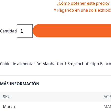
¿Cómo obtener este precio?
* Pagando en una sola exhibic
Cantidad
Cable de alimentación Manhattan 1.8m, enchufe tipo B, aco
MÁS INFORMACIÓN
SKU
AC-
Marca
MA