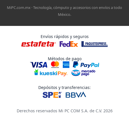
MiPC.com.mx · Tecnología, cómputo y accesorios con envíos a todo
México.
Envíos rápidos y seguros
Métodos de pago
Depósitos y transferencias:
Derechos reservados Mi PC COM S.A. de C.V. 2026