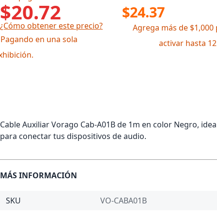
$20.72
$24.37
¿Cómo obtener este precio?
Agrega más de $1,000 
 Pagando en una sola
activar hasta 1
xhibición.
Cable Auxiliar Vorago Cab-A01B de 1m en color Negro, idea
para conectar tus dispositivos de audio.
MÁS INFORMACIÓN
SKU
VO-CABA01B