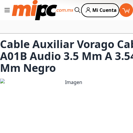
Mi Cuenta
Cambiar Nav
Buscar
Cable Auxiliar Vorago Ca
A01B Audio 3.5 Mm A 3.5
Mm Negro