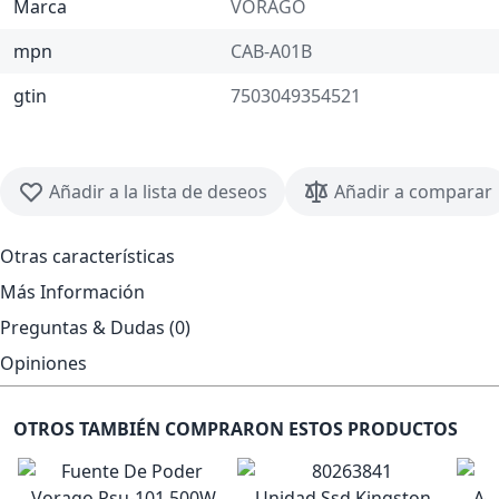
Marca
VORAGO
mpn
CAB-A01B
gtin
7503049354521
Añadir a la lista de deseos
Añadir a comparar
Otras características
Más Información
Preguntas & Dudas (0)
Opiniones
OTROS TAMBIÉN COMPRARON ESTOS PRODUCTOS
Unidad Ssd Kingston