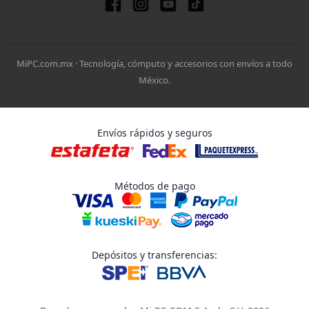
MiPC.com.mx · Tecnología, cómputo y accesorios con envíos a todo
México.
Envíos rápidos y seguros
Métodos de pago
Depósitos y transferencias: