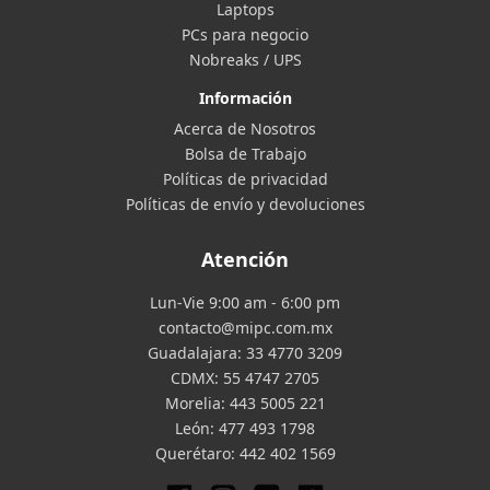
Laptops
PCs para negocio
Nobreaks / UPS
Información
Acerca de Nosotros
Bolsa de Trabajo
Políticas de privacidad
Políticas de envío y devoluciones
Atención
Lun-Vie 9:00 am - 6:00 pm
contacto@mipc.com.mx
Guadalajara:
33 4770 3209
CDMX:
55 4747 2705
Morelia:
443 5005 221
León:
477 493 1798
Querétaro:
442 402 1569