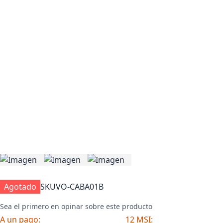
Agotado
SKU
VO-CABA01B
Sea el primero en opinar sobre este producto
A un pago:
12 MSI: