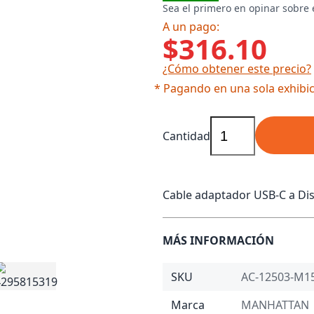
Sea el primero en opinar sobre 
A un pago:
$316.10
¿Cómo obtener este precio?
* Pagando en una sola exhibic
Cantidad
Cable adaptador USB-C a Dis
MÁS INFORMACIÓN
SKU
AC-12503-M1
Marca
MANHATTAN