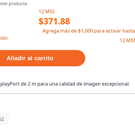
este producto
12 MSI:
$371.88
Agrega más de $1,000 para activar hasta
ión.
12 MSI
Añadir al carrito
playPort de 2 m para una calidad de imagen excepcional.
52