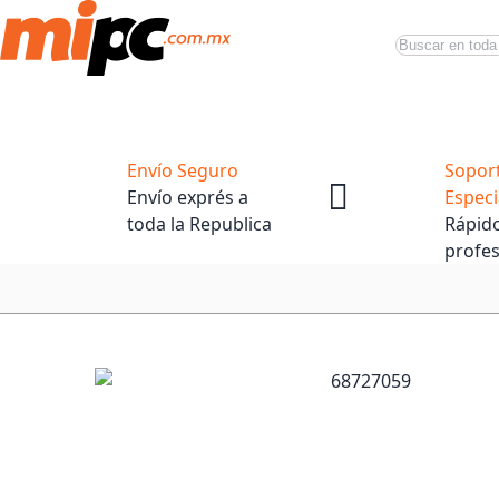
Buscar
Productos
Tiendas Oficiales
Promociones
Envío Seguro
Sopor
Envío exprés a
Especi
toda la Republica
Rápido
profes