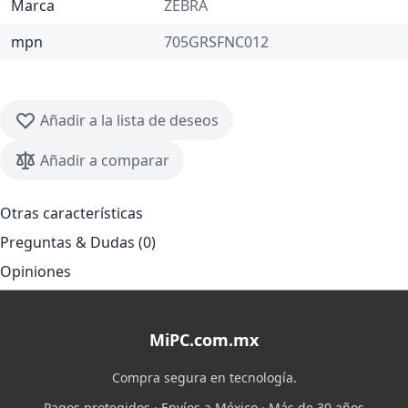
Marca
ZEBRA
mpn
705GRSFNC012
Añadir a la lista de deseos
Añadir a comparar
Otras características
Preguntas & Dudas (0)
Opiniones
MiPC.com.mx
Compra segura en tecnología.
Pagos protegidos · Envíos a México · Más de 30 años