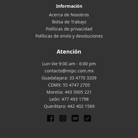
Información
Acerca de Nosotros
Bolsa de Trabajo
Políticas de privacidad
Políticas de envío y devoluciones
Atención
Lun-Vie 9:00 am - 6:00 pm
contacto@mipc.com.mx
Guadalajara:
33 4770 3209
CDMX:
55 4747 2705
Morelia:
443 5005 221
León:
477 493 1798
Querétaro:
442 402 1569