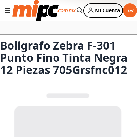
Mi Cuenta
Cambiar Nav
Buscar
Boligrafo Zebra F-301
Punto Fino Tinta Negra
12 Piezas 705Grsfnc012