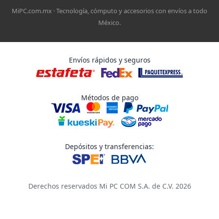
MiPC.com.mx · Tecnología, cómputo y accesorios con envíos a todo
México.
Envíos rápidos y seguros
Métodos de pago
Depósitos y transferencias:
Derechos reservados Mi PC COM S.A. de C.V. 2026