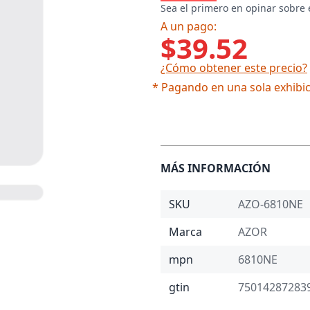
Sea el primero en opinar sobre 
A un pago:
$39.52
¿Cómo obtener este precio?
* Pagando en una sola exhibic
MÁS INFORMACIÓN
SKU
AZO-6810NE
Marca
AZOR
mpn
6810NE
gtin
75014287283