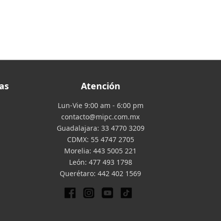
as
Atención
Lun-Vie 9:00 am - 6:00 pm
contacto@mipc.com.mx
Guadalajara:
33 4770 3209
CDMX:
55 4747 2705
Morelia:
443 5005 221
León:
477 493 1798
Querétaro:
442 402 1569