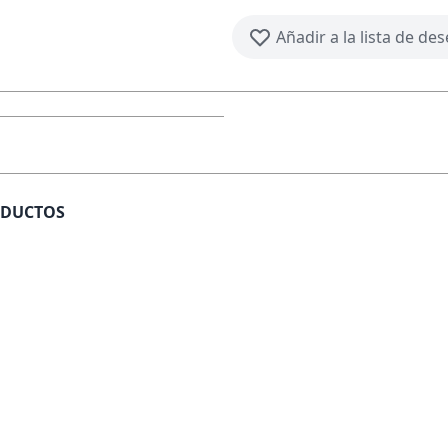
Añadir a la lista de de
ODUCTOS