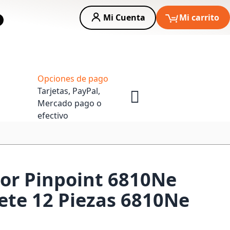
Mi Cuenta
Mi carrito
car
Asesoria Empresas
Opciones de pago
Tarjetas, PayPal,
Mercado pago o
efectivo
zor Pinpoint 6810Ne
te 12 Piezas 6810Ne