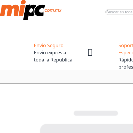
Buscar
Productos
Tiendas Oficiales
Promociones
Envío Seguro
Sopor
Envío exprés a
Especi
toda la Republica
Rápido
profes