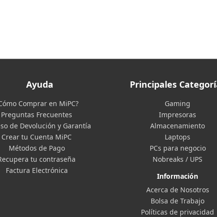
Ayuda
Principales Categorí
Cómo Comprar en MiPC?
Gaming
Preguntas Frecuentes
Impresoras
so de Devolución y Garantía
Almacenamiento
Crear tu Cuenta MiPC
Laptops
Métodos de Pago
PCs para negocio
Recupera tu contraseña
Nobreaks / UPS
Factura Electrónica
Información
Acerca de Nosotros
Bolsa de Trabajo
Políticas de privacidad