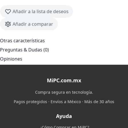
Añadir a la lista de deseos
Añadir a comparar
Otras características
Preguntas & Dudas (0)
Opiniones
MiPC.com.mx
Compra segura en tecnología.
Pagos protegidos · Envíos a México · Más de 30 años
Ayuda
¿Cómo Comprar en MiPC?