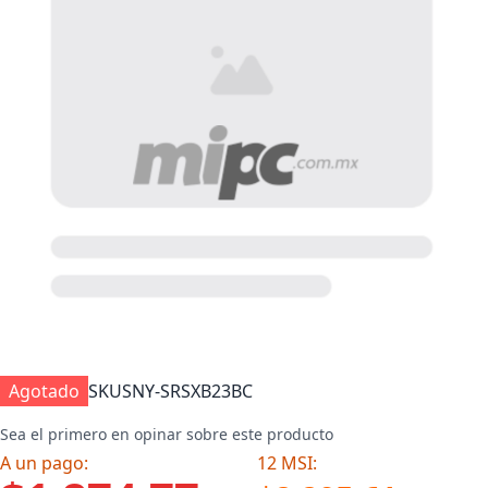
Agotado
SKU
SNY-SRSXB23BC
Sea el primero en opinar sobre este producto
A un pago:
12 MSI: