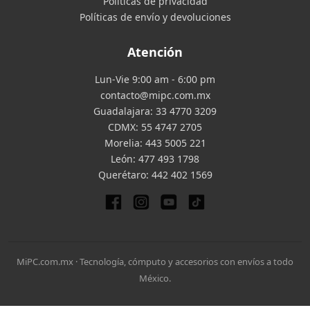
Políticas de privacidad
Políticas de envío y devoluciones
Atención
Lun-Vie 9:00 am - 6:00 pm
contacto@mipc.com.mx
Guadalajara:
33 4770 3209
CDMX:
55 4747 2705
Morelia:
443 5005 221
León:
477 493 1798
Querétaro:
442 402 1569
MiPC.com.mx · Tecnología, cómputo y accesorios con envíos a todo
México.