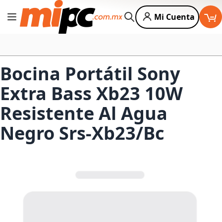
Mi Cuenta
Cambiar Nav
Buscar
Bocina Portátil Sony
Extra Bass Xb23 10W
Resistente Al Agua
Negro Srs-Xb23/Bc