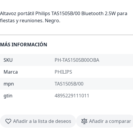
Altavoz portátil Philips TAS1505B/00 Bluetooth 2.5W para
fiestas y reuniones. Negro.
MÁS INFORMACIÓN
SKU
PH-TAS1505B00OBA
Marca
PHILIPS
mpn
TAS1505B/00
gtin
4895229111011
Añadir a la lista de deseos
Añadir a comparar