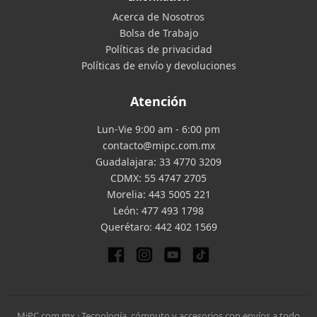
Acerca de Nosotros
Bolsa de Trabajo
Políticas de privacidad
Políticas de envío y devoluciones
Atención
Lun-Vie 9:00 am - 6:00 pm
contacto@mipc.com.mx
Guadalajara:
33 4770 3209
CDMX:
55 4747 2705
Morelia:
443 5005 221
León:
477 493 1798
Querétaro:
442 402 1569
MiPC.com.mx · Tecnología, cómputo y accesorios con envíos a todo