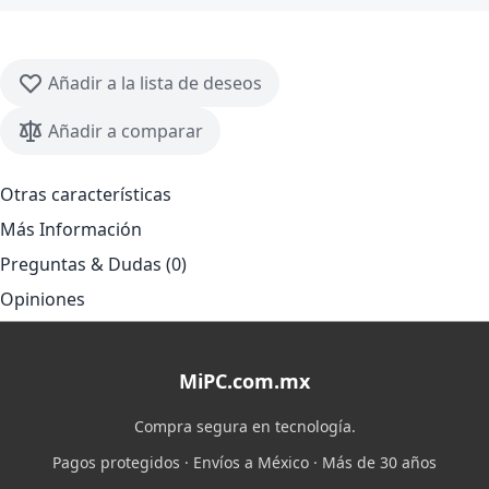
Añadir a la lista de deseos
Añadir a comparar
Otras características
Más Información
Preguntas & Dudas (0)
Opiniones
MiPC.com.mx
Compra segura en tecnología.
Pagos protegidos · Envíos a México · Más de 30 años