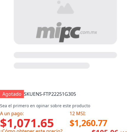
Agotado
SKU
ENS-FTP22251G305
Sea el primero en opinar sobre este producto
A un pago:
12 MSI:
$1,071.65
$1,260.77
¿Cómo obtener este precio?