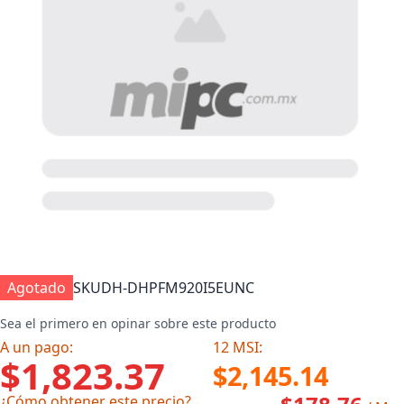
Agotado
SKU
DH-DHPFM920I5EUNC
Sea el primero en opinar sobre este producto
A un pago:
12 MSI:
$1,823.37
$2,145.14
¿Cómo obtener este precio?