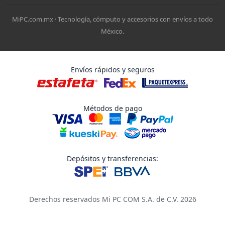
MiPC.com.mx · Tecnología, cómputo y accesorios con envíos a todo
México.
Envíos rápidos y seguros
Métodos de pago
Depósitos y transferencias:
Derechos reservados Mi PC COM S.A. de C.V. 2026