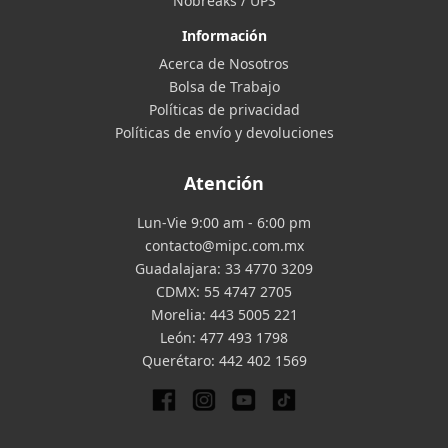
Nobreaks / UPS
Información
Acerca de Nosotros
Bolsa de Trabajo
Políticas de privacidad
Políticas de envío y devoluciones
Atención
Lun-Vie 9:00 am - 6:00 pm
contacto@mipc.com.mx
Guadalajara:
33 4770 3209
CDMX:
55 4747 2705
Morelia:
443 5005 221
León:
477 493 1798
Querétaro:
442 402 1569