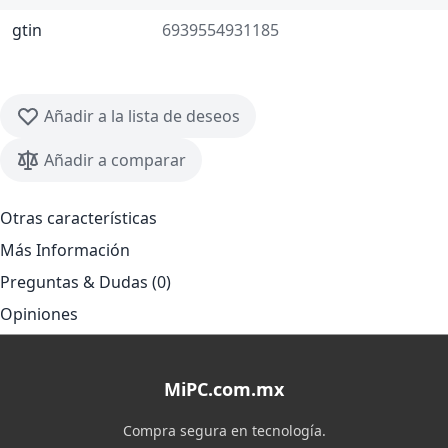
gtin
6939554931185
Añadir a la lista de deseos
Añadir a comparar
Otras características
Más Información
Preguntas & Dudas (0)
Opiniones
MiPC.com.mx
Compra segura en tecnología.