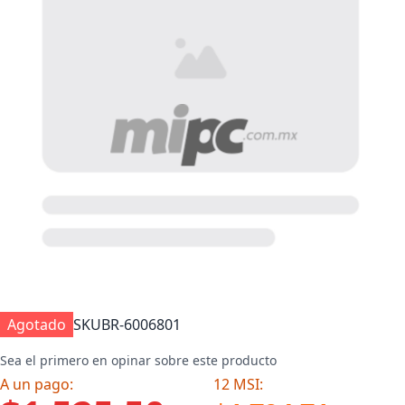
Agotado
SKU
BR-6006801
Sea el primero en opinar sobre este producto
A un pago:
12 MSI: