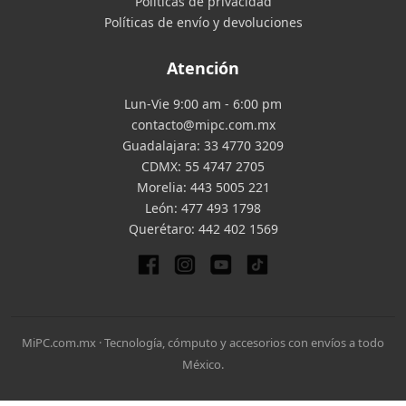
Políticas de privacidad
Políticas de envío y devoluciones
Atención
Lun-Vie 9:00 am - 6:00 pm
contacto@mipc.com.mx
Guadalajara:
33 4770 3209
CDMX:
55 4747 2705
Morelia:
443 5005 221
León:
477 493 1798
Querétaro:
442 402 1569
MiPC.com.mx · Tecnología, cómputo y accesorios con envíos a todo
México.