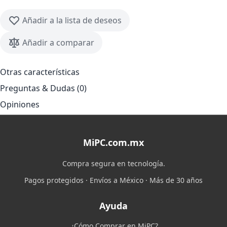
Añadir a la lista de deseos
Añadir a comparar
Otras características
Preguntas & Dudas (0)
Opiniones
MiPC.com.mx
Compra segura en tecnología.
Pagos protegidos · Envíos a México · Más de 30 años
Ayuda
¿Cómo Comprar en MiPC?