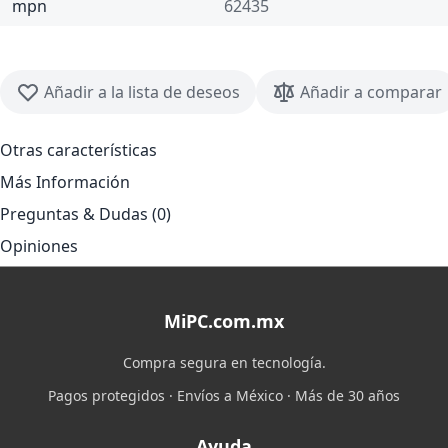
mpn
62435
Añadir a la lista de deseos
Añadir a comparar
Otras características
Más Información
Preguntas & Dudas (0)
Opiniones
MiPC.com.mx
Compra segura en tecnología.
Pagos protegidos · Envíos a México · Más de 30 años
Ayuda