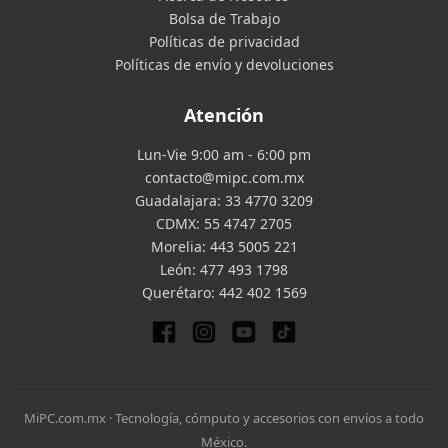
Bolsa de Trabajo
Políticas de privacidad
Políticas de envío y devoluciones
Atención
Lun-Vie 9:00 am - 6:00 pm
contacto@mipc.com.mx
Guadalajara:
33 4770 3209
CDMX:
55 4747 2705
Morelia:
443 5005 221
León:
477 493 1798
Querétaro:
442 402 1569
MiPC.com.mx · Tecnología, cómputo y accesorios con envíos a todo
México.