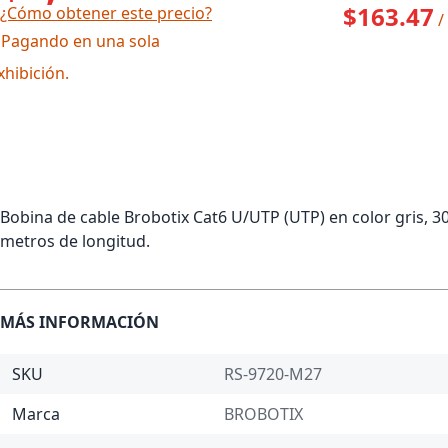
$163.47
¿Cómo obtener este precio?
/
 Pagando en una sola
xhibición.
Bobina de cable Brobotix Cat6 U/UTP (UTP) en color gris, 3
metros de longitud.
MÁS INFORMACIÓN
SKU
RS-9720-M27
Marca
BROBOTIX