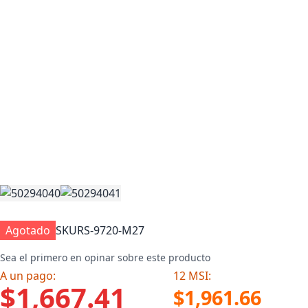
Agotado
SKU
RS-9720-M27
Sea el primero en opinar sobre este producto
A un pago:
12 MSI:
$1,667.41
$1,961.66