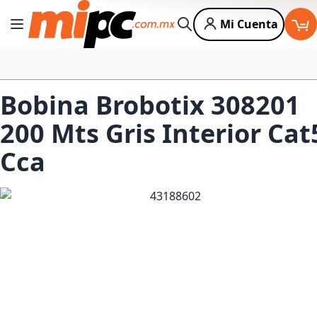
Mi Cuenta
Cambiar Nav
Buscar
Bobina Brobotix 308201
200 Mts Gris Interior Cat
Cca