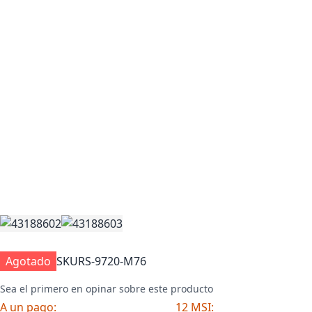
Agotado
SKU
RS-9720-M76
Sea el primero en opinar sobre este producto
A un pago:
12 MSI: