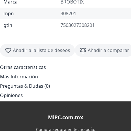
Marca
BROBOTIX
mpn
308201
gtin
7503027308201
Añadir a la lista de deseos
Añadir a comparar
Otras características
Más Información
Preguntas & Dudas (0)
Opiniones
MiPC.com.mx
Compra segura en tecnología.