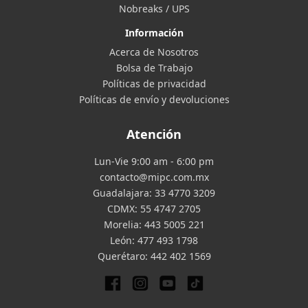
Nobreaks / UPS
Información
Acerca de Nosotros
Bolsa de Trabajo
Políticas de privacidad
Políticas de envío y devoluciones
Atención
Lun-Vie 9:00 am - 6:00 pm
contacto@mipc.com.mx
Guadalajara:
33 4770 3209
CDMX:
55 4747 2705
Morelia:
443 5005 221
León:
477 493 1798
Querétaro:
442 402 1569