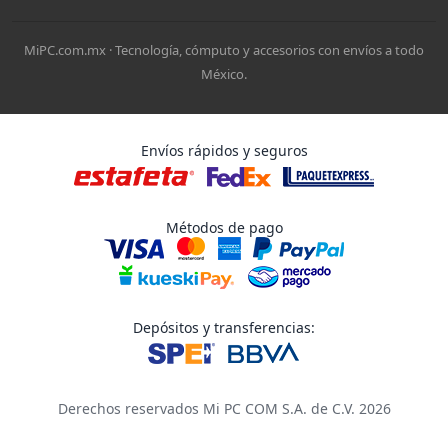
MiPC.com.mx · Tecnología, cómputo y accesorios con envíos a todo
México.
Envíos rápidos y seguros
Métodos de pago
Depósitos y transferencias:
Derechos reservados Mi PC COM S.A. de C.V. 2026