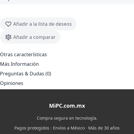
Añadir a la lista de deseos
Añadir a comparar
Otras características
Más Información
Preguntas & Dudas (0)
Opiniones
MiPC.com.mx
Compra segura en tecnología.
Pagos protegidos · Envíos a México · Más de 30 años