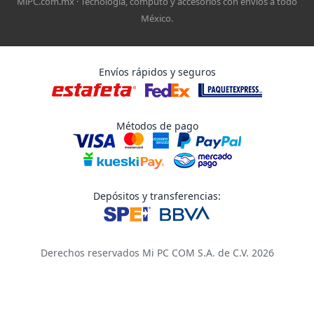
MiPC.com.mx · Tecnología, cómputo y accesorios con envíos a todo
México.
Envíos rápidos y seguros
Métodos de pago
Depósitos y transferencias:
Derechos reservados Mi PC COM S.A. de C.V. 2026