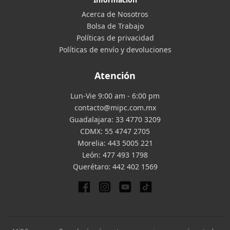
Acerca de Nosotros
Bolsa de Trabajo
Políticas de privacidad
Políticas de envío y devoluciones
Atención
Lun-Vie 9:00 am - 6:00 pm
contacto@mipc.com.mx
Guadalajara:
33 4770 3209
CDMX:
55 4747 2705
Morelia:
443 5005 221
León:
477 493 1798
Querétaro:
442 402 1569