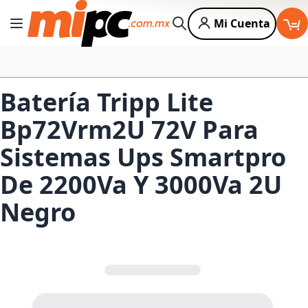
Mi Cuenta
Cambiar Nav
Buscar
Batería Tripp Lite
Bp72Vrm2U 72V Para
Sistemas Ups Smartpro
De 2200Va Y 3000Va 2U
Negro