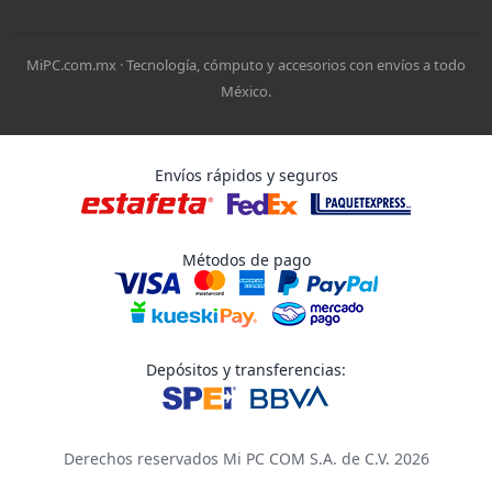
MiPC.com.mx · Tecnología, cómputo y accesorios con envíos a todo
México.
Envíos rápidos y seguros
Métodos de pago
Depósitos y transferencias:
Derechos reservados Mi PC COM S.A. de C.V. 2026