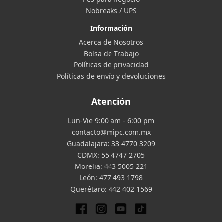
Nobreaks / UPS
Información
Acerca de Nosotros
Bolsa de Trabajo
Políticas de privacidad
Políticas de envío y devoluciones
Atención
Lun-Vie 9:00 am - 6:00 pm
contacto@mipc.com.mx
Guadalajara:
33 4770 3209
CDMX:
55 4747 2705
Morelia:
443 5005 221
León:
477 493 1798
Querétaro:
442 402 1569