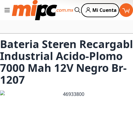
Mi Cuenta
Cambiar Nav
Buscar
Bateria Steren Recargab
Industrial Acido-Plomo
7000 Mah 12V Negro Br-
1207