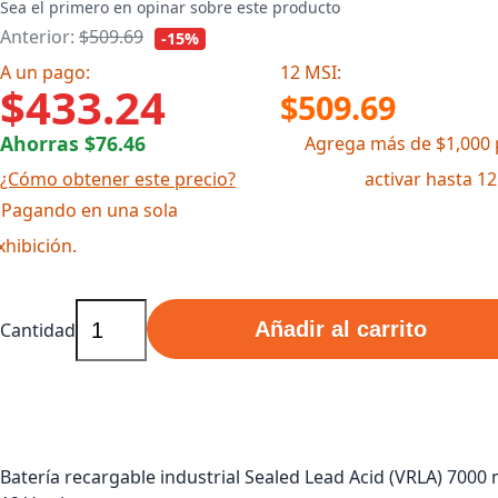
Sea el primero en opinar sobre este producto
Anterior:
$509.69
-15%
A un pago:
12 MSI:
$433.24
$509.69
Ahorras $76.46
Agrega más de $1,000 
¿Cómo obtener este precio?
activar hasta 1
 Pagando en una sola
xhibición.
Añadir al carrito
Cantidad
Batería recargable industrial Sealed Lead Acid (VRLA) 7000