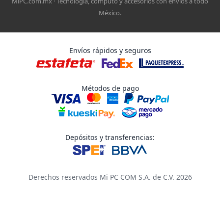
MiPC.com.mx · Tecnología, cómputo y accesorios con envíos a todo
México.
Envíos rápidos y seguros
Métodos de pago
Depósitos y transferencias:
Derechos reservados Mi PC COM S.A. de C.V. 2026