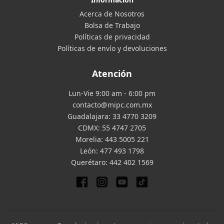
Acerca de Nosotros
Bolsa de Trabajo
Políticas de privacidad
Políticas de envío y devoluciones
Atención
Lun-Vie 9:00 am - 6:00 pm
contacto@mipc.com.mx
Guadalajara:
33 4770 3209
CDMX:
55 4747 2705
Morelia:
443 5005 221
León:
477 493 1798
Querétaro:
442 402 1569