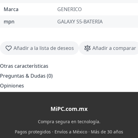
Marca
GENERICO
mpn
GALAXY S5-BATERIA
Añadir a la lista de deseos
Añadir a comparar
Otras características
Preguntas & Dudas (0)
Opiniones
MiPC.com.mx
Compra segura en tecnología.
Pagos protegidos · Envíos a México · Más de 30 años