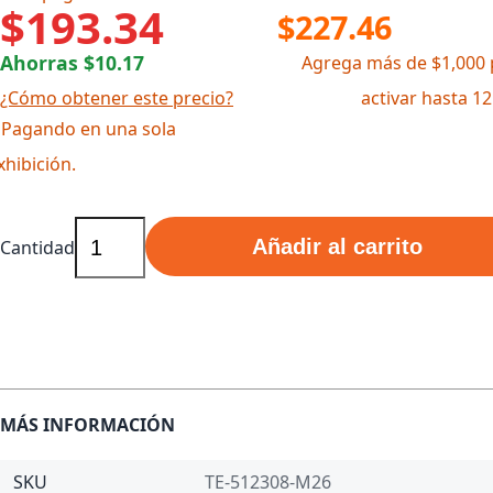
$193.34
$227.46
Ahorras $10.17
Agrega más de $1,000 
¿Cómo obtener este precio?
activar hasta 1
 Pagando en una sola
xhibición.
Añadir al carrito
Cantidad
MÁS INFORMACIÓN
SKU
TE-512308-M26