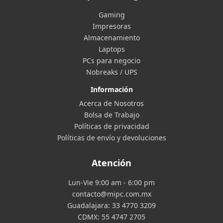
Gaming
Impresoras
Almacenamiento
Laptops
PCs para negocio
Nobreaks / UPS
Información
Acerca de Nosotros
Bolsa de Trabajo
Políticas de privacidad
Políticas de envío y devoluciones
Atención
Lun-Vie 9:00 am - 6:00 pm
contacto@mipc.com.mx
Guadalajara:
33 4770 3209
CDMX:
55 4747 2705