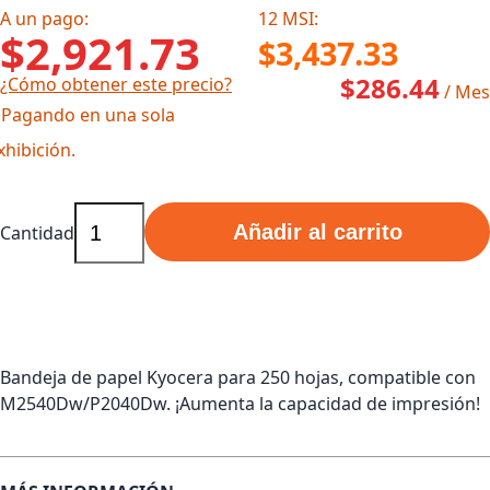
A un pago:
12 MSI:
$2,921.73
$3,437.33
$286.44
¿Cómo obtener este precio?
/ Mes
 Pagando en una sola
xhibición.
Añadir al carrito
Cantidad
Bandeja de papel Kyocera para 250 hojas, compatible con
M2540Dw/P2040Dw. ¡Aumenta la capacidad de impresión!