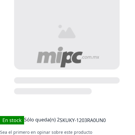
Sólo queda(n)
2
En stock
SKU
KY-1203RA0UN0
Sea el primero en opinar sobre este producto