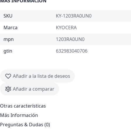
MÁS INFORMACIÓN
SKU
KY-1203RA0UN0
Marca
KYOCERA
mpn
1203RA0UN0
gtin
632983040706
Añadir a la lista de deseos
Añadir a comparar
Otras características
Más Información
Preguntas & Dudas (0)